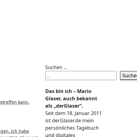
Suchen ...
Suche
Das bin ich – Mario
Glaser, auch bekannt
etreffen kann.
als „derGlaser“.
Seit dem 18. Januar 2011
ist derGlaser.de mein
persönliches Tagebuch
ngen. Ich habe
und digitales