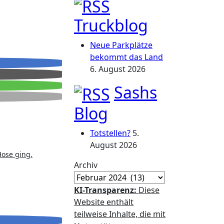
Truckblog
Neue Parkplätze
bekommt das Land
6. August 2026
Sashs
Blog
Totstellen?
5.
August 2026
Hose ging.
Archiv
KI-Transparenz:
Diese
Website enthält
teilweise Inhalte, die mit