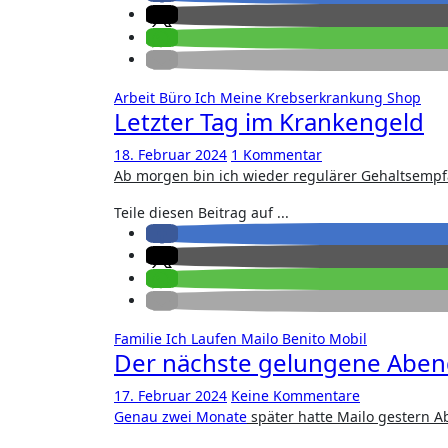
Arbeit
Büro
Ich
Meine Krebserkrankung
Shop
Letzter Tag im Krankengeld
18. Februar 2024
1 Kommentar
Ab morgen bin ich wieder regulärer Gehaltsempf
Teile diesen Beitrag auf ...
Familie
Ich
Laufen
Mailo Benito
Mobil
Der nächste gelungene Abe
17. Februar 2024
Keine Kommentare
Genau zwei Monate
später hatte Mailo gestern A