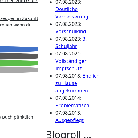
Menschen zum Glück
07.08.2023
:
Deutliche
Verbesserung
rzeugen in Zukunft
07.08.2023
:
 freuen wenn du
Vorschulkind
07.08.2023
:
3.
Schuljahr
07.08.2021
:
Vollständiger
Impfschutz
07.08.2018
:
Endlich
zu Hause
angekommen
07.08.2014
:
Problematisch
07.08.2013
:
s Buch pünktlich
Ausgepflegt
Blogroll …