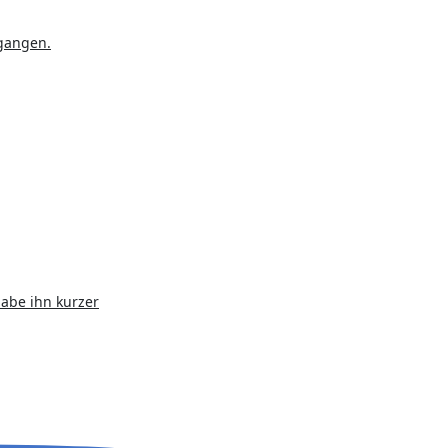
egangen.
habe ihn kurzer