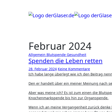
Zum
Inhalt
springen
Februar 2024
Allgemein
Blutspende
Gesundheit
Spenden die Leben retten
28. Februar 2024
Keine Kommentare
Ich habe lange überlegt wie ich den Beitrag nenn
Den er handelt über ein meiner Meinung nach seh
Aber was meine ich? Es ist zum einen die Blutspe
Knochenmarkspende bis hin zur Organspende.
Wenn ich an meine Vergangenheit zurück denke b