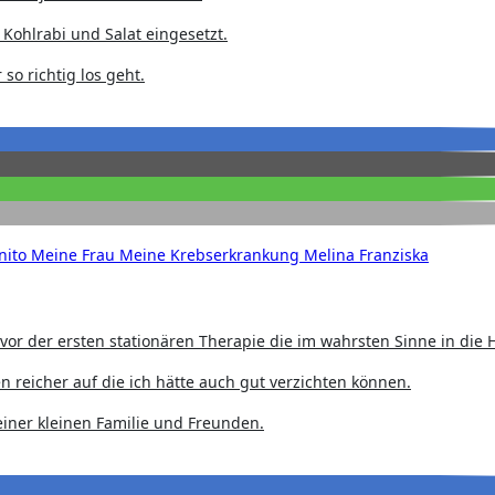
Kohlrabi und Salat eingesetzt.
so richtig los geht.
nito
Meine Frau
Meine Krebserkrankung
Melina Franziska
 vor der ersten stationären Therapie die im wahrsten Sinne in die 
n reicher auf die ich hätte auch gut verzichten können.
meiner kleinen Familie und Freunden.