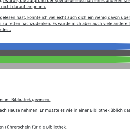
tigt wurde, die aufgrund der Spendebereitschaft eines anderen 
 nicht darauf eingehen.
gelesen hast, konnte ich vielleicht auch dich ein wenig davon übe
n zu retten nachzudenken. Es würde mich aber auch viele andere
rdest.
n einer Bibliothek gewesen.
ach Hause nehmen. Er musste es wie in einer Bibliothek üblich da
n Führerschein für die Bibliothek.