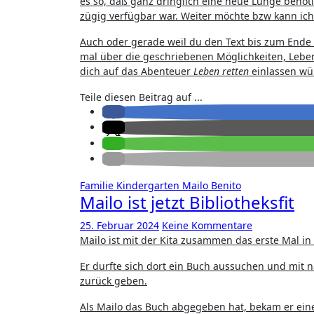
es so, daß ganz dringlich eine neue Lunge benö
zügig verfügbar war. Weiter möchte bzw kann ich
Auch oder gerade weil du den Text bis zum Ende 
mal über die geschriebenen Möglichkeiten, Lebe
dich auf das Abenteuer
Leben retten
einlassen wü
Teile diesen Beitrag auf ...
Familie
Kindergarten
Mailo Benito
Mailo ist jetzt Bibliotheksfit
25. Februar 2024
Keine Kommentare
Mailo ist mit der Kita zusammen das erste Mal i
Er durfte sich dort ein Buch aussuchen und mit n
zurück geben.
Als Mailo das Buch abgegeben hat, bekam er eine