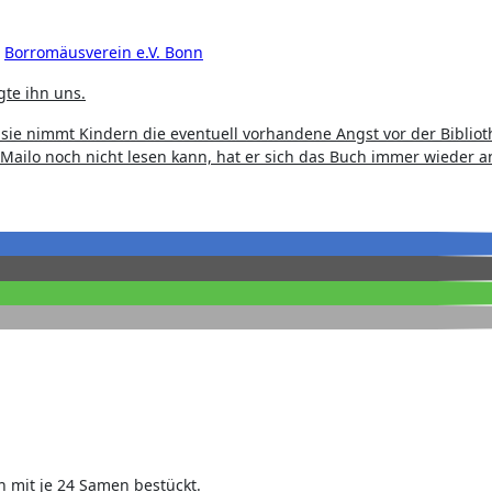
s
Borromäusverein e.V. Bonn
gte ihn uns.
n sie nimmt Kindern die eventuell vorhandene Angst vor der Biblio
ailo noch nicht lesen kann, hat er sich das Buch immer wieder 
en mit je 24 Samen bestückt.