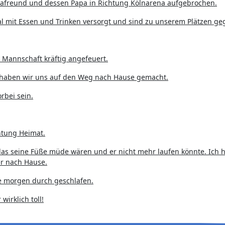
tafreund und dessen Papa in Richtung Kölnarena aufgebrochen.
 mit Essen und Trinken versorgt und sind zu unserem Plätzen g
e Mannschaft kräftig angefeuert.
 haben wir uns auf den Weg nach Hause gemacht.
bei sein.
htung Heimat.
das seine Füße müde wären und er nicht mehr laufen könnte. Ich 
er nach Hause.
ute morgen durch geschlafen.
wirklich toll!