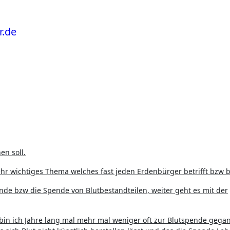
en soll.
r wichtiges Thema welches fast jeden Erdenbürger betrifft bzw b
nde bzw die Spende von Blutbestandteilen, weiter geht es mit der
in ich Jahre lang mal mehr mal weniger oft zur Blutspende gega