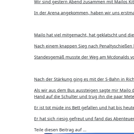
Wir sind gestern Abend zusammen mit Mailos Ki
In der Arena angekommen, haben wir uns erstmal
Mailo hat viel mitgemacht, hat geklatscht und di
Nach einem knappen Sieg nach Penaltyschießen
Standesgemäß musste der Weg am Mcdonalds vor
Nach der Stärkung ging es mit der S-Bahn in Ric
Als wir aus dem Bus aussteigen sagte mir Mailo 
Hand auf die Schulter und trug ihn die paar Met
Er ist tot müde ins Bett gefallen und hat bis he
Er hat sich riesig gefreut und fand das Abenteuer 
Teile diesen Beitrag auf ...