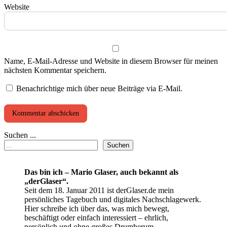
Website
Name, E-Mail-Adresse und Website in diesem Browser für meinen
nächsten Kommentar speichern.
Benachrichtige mich über neue Beiträge via E-Mail.
Suchen ...
Suchen
Das bin ich – Mario Glaser, auch bekannt als
„derGlaser“.
Seit dem 18. Januar 2011 ist derGlaser.de mein
persönliches Tagebuch und digitales Nachschlagewerk.
Hier schreibe ich über das, was mich bewegt,
beschäftigt oder einfach interessiert – ehrlich,
persönlich und ohne großes Drumherum.