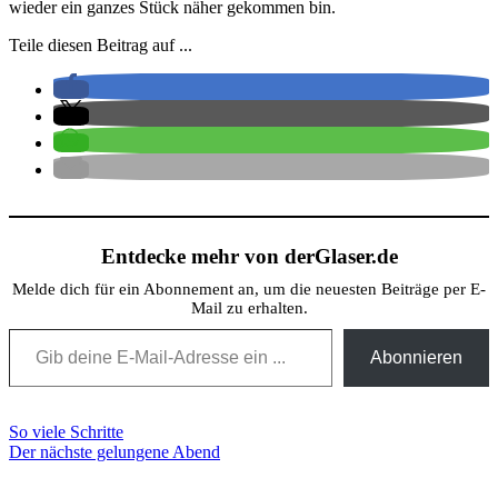
wieder ein ganzes Stück näher gekommen bin.
Teile diesen Beitrag auf ...
Entdecke mehr von derGlaser.de
Melde dich für ein Abonnement an, um die neuesten Beiträge per E-
Mail zu erhalten.
Gib deine E-Mail-Adresse ein ...
Abonnieren
Beitragsnavigation
So viele Schritte
Der nächste gelungene Abend