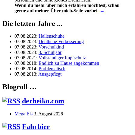
Wenn du mehr über mich erfahren möchtest, schau
gerne auf meiner Über mich-Seite vorbei.
→
Die letzten Jahre ...
07.08.2023
:
Hallenschuhe
07.08.2023
:
Deutliche Verbesserung
07.08.2023
:
Vorschulkind
07.08.2023
:
3. Schuljahr
07.08.2021
:
Vollständiger Impfschutz
07.08.2018
:
Endlich zu Hause angekommen
07.08.2014
:
Problematisch
07.08.2013
:
Ausgepflegt
Blogroll …
derheiko.com
Mega Eis
3. August 2026
Fahrbier