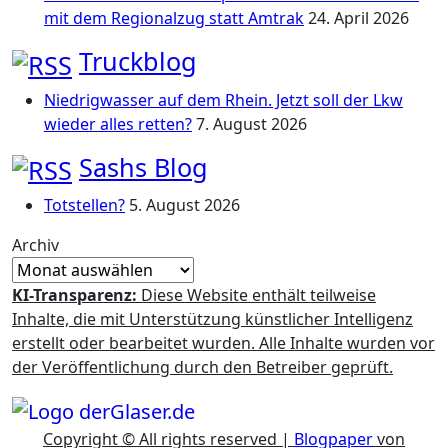
mit dem Regionalzug statt Amtrak
24. April 2026
Truckblog
Niedrigwasser auf dem Rhein. Jetzt soll der Lkw
wieder alles retten?
7. August 2026
Sashs Blog
Totstellen?
5. August 2026
Archiv
KI-Transparenz:
Diese Website enthält teilweise
Inhalte, die mit Unterstützung künstlicher Intelligenz
erstellt oder bearbeitet wurden. Alle Inhalte wurden vor
der Veröffentlichung durch den Betreiber geprüft.
Copyright © All rights reserved
|
Blogpaper
von