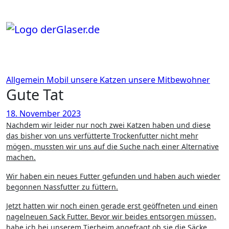
Zum
Inhalt
springen
Allgemein
Mobil
unsere Katzen
unsere Mitbewohner
Gute Tat
18. November 2023
Nachdem wir leider nur noch zwei Katzen haben und diese
das bisher von uns verfütterte Trockenfutter nicht mehr
mögen, mussten wir uns auf die Suche nach einer Alternative
machen.
Wir haben ein neues Futter gefunden und haben auch wieder
begonnen Nassfutter zu füttern.
Jetzt hatten wir noch einen gerade erst geöffneten und einen
nagelneuen Sack Futter. Bevor wir beides entsorgen müssen,
habe ich bei unserem Tierheim angefragt ob sie die Säcke