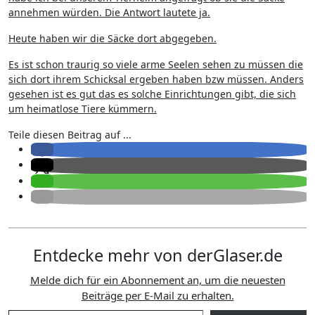
annehmen würden. Die Antwort lautete ja.
Heute haben wir die Säcke dort abgegeben.
Es ist schon traurig so viele arme Seelen sehen zu müssen die
sich dort ihrem Schicksal ergeben haben bzw müssen. Anders
gesehen ist es gut das es solche Einrichtungen gibt, die sich
um heimatlose Tiere kümmern.
Teile diesen Beitrag auf ...
Entdecke mehr von derGlaser.de
Melde dich für ein Abonnement an, um die neuesten
Beiträge per E-Mail zu erhalten.
Gib deine E-Mail-Adresse ein ...