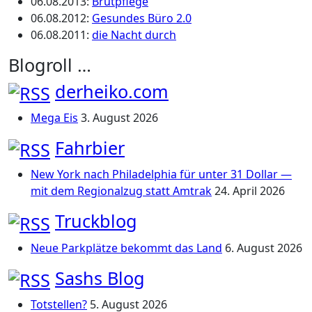
06.08.2013
:
Brutpflege
06.08.2012
:
Gesundes Büro 2.0
06.08.2011
:
die Nacht durch
Blogroll …
derheiko.com
Mega Eis
3. August 2026
Fahrbier
New York nach Philadelphia für unter 31 Dollar —
mit dem Regionalzug statt Amtrak
24. April 2026
Truckblog
Neue Parkplätze bekommt das Land
6. August 2026
Sashs Blog
Totstellen?
5. August 2026