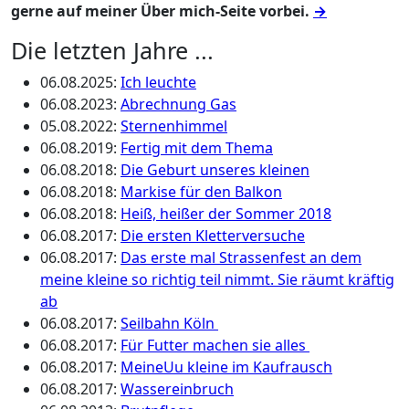
gerne auf meiner Über mich-Seite vorbei.
→
Die letzten Jahre ...
06.08.2025
:
Ich leuchte
06.08.2023
:
Abrechnung Gas
05.08.2022
:
Sternenhimmel
06.08.2019
:
Fertig mit dem Thema
06.08.2018
:
Die Geburt unseres kleinen
06.08.2018
:
Markise für den Balkon
06.08.2018
:
Heiß, heißer der Sommer 2018
06.08.2017
:
Die ersten Kletterversuche
06.08.2017
:
Das erste mal Strassenfest an dem
meine kleine so richtig teil nimmt. Sie räumt kräftig
ab
06.08.2017
:
Seilbahn Köln
06.08.2017
:
Für Futter machen sie alles
06.08.2017
:
MeineUu kleine im Kaufrausch
06.08.2017
:
Wassereinbruch