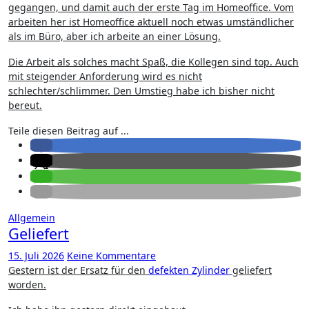
gegangen, und damit auch der erste Tag im Homeoffice. Vom
arbeiten her ist Homeoffice aktuell noch etwas umständlicher
als im Büro, aber ich arbeite an einer Lösung.
Die Arbeit als solches macht Spaß, die Kollegen sind top. Auch
mit steigender Anforderung wird es nicht
schlechter/schlimmer. Den Umstieg habe ich bisher nicht
bereut.
Teile diesen Beitrag auf ...
Allgemein
Geliefert
15. Juli 2026
Keine Kommentare
Gestern ist der Ersatz für den
defekten Zylinder
geliefert
worden.