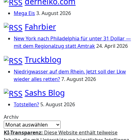
derheiko.com
Mega Eis
3. August 2026
Fahrbier
New York nach Philadelphia für unter 31 Dollar —
mit dem Regionalzug statt Amtrak
24. April 2026
Truckblog
Niedrigwasser auf dem Rhein. Jetzt soll der Lkw
wieder alles retten?
7. August 2026
Sashs Blog
Totstellen?
5. August 2026
Archiv
KI-Transparenz:
Diese Website enthält teilweise
Inhalte, die mit Unterstützung künstlicher Intelligenz