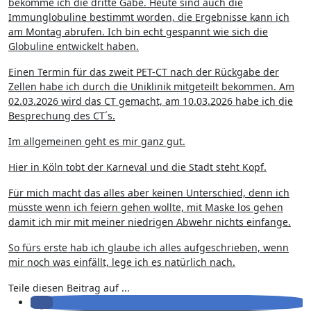
bekomme ich die dritte Gabe. Heute sind auch die
Immunglobuline bestimmt worden, die Ergebnisse kann ich
am Montag abrufen. Ich bin echt gespannt wie sich die
Globuline entwickelt haben.
Einen Termin für das zweit PET-CT nach der Rückgabe der
Zellen habe ich durch die Uniklinik mitgeteilt bekommen. Am
02.03.2026 wird das CT gemacht, am 10.03.2026 habe ich die
Besprechung des CT´s.
Im allgemeinen geht es mir ganz gut.
Hier in Köln tobt der Karneval und die Stadt steht Kopf.
Für mich macht das alles aber keinen Unterschied, denn ich
müsste wenn ich feiern gehen wollte, mit Maske los gehen
damit ich mir mit meiner niedrigen Abwehr nichts einfange.
So fürs erste hab ich glaube ich alles aufgeschrieben, wenn
mir noch was einfällt, lege ich es natürlich nach.
Teile diesen Beitrag auf ...