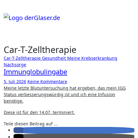
Zum
Inhalt
springen
Car-T-Zelltherapie
Car-T-Zelltherapie
Gesundheit
Meine Krebserkrankung
Nachsorge
Immunglobulingabe
5. Juli 2026
Keine Kommentare
Meine letzte Blutuntersuchung hat ergeben, das mein IGG
Status verbesserungswürdig ist und ich eine Infusion
benötige.
Diese ist für den 14.07. terminiert.
Teile diesen Beitrag auf ...