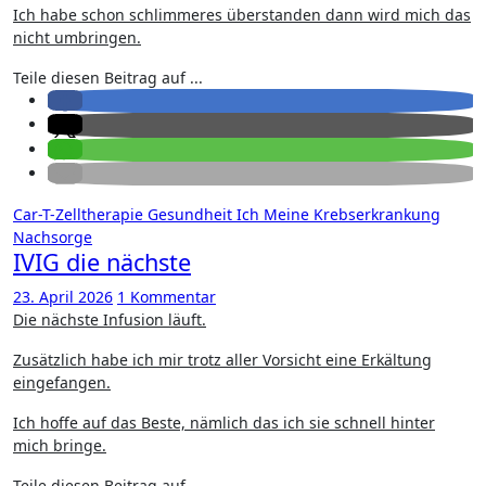
Ich habe schon schlimmeres überstanden dann wird mich das
nicht umbringen.
Teile diesen Beitrag auf ...
Car-T-Zelltherapie
Gesundheit
Ich
Meine Krebserkrankung
Nachsorge
IVIG die nächste
23. April 2026
1 Kommentar
Die nächste Infusion läuft.
Zusätzlich habe ich mir trotz aller Vorsicht eine Erkältung
eingefangen.
Ich hoffe auf das Beste, nämlich das ich sie schnell hinter
mich bringe.
Teile diesen Beitrag auf ...