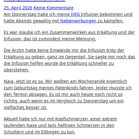
25. April 2026
Keine Kommentare
Am Donnerstag habe ich meine
IVIG
Infusion bekommen und
hatte Abends gewaltig mit
Nebenwirkungen
zu kämpfen.
Es war glaube ich ein Zusammenwirken aus Erkältung und der
Infusion, das ist zumindest meine Meinung.
Die Ärztin hatte keine Einwände mir die Infusion trotz der
Erkältung zu geben, ganz im Gegenteil, Sie sagte mir noch das
die Infusion helfen würde die Erkältung schneller zu
überstehen.
Naja, jetzt ist es so. Wir wollten am Wochenende eigentlich
zum Geburtstag meines Patenkinds fahren, leider musste ich
den Termin absagen. Es ist mir auch heute noch nicht so
richtig, auch wenn es im Vergleich zu Donnerstag um ein
vielfaches besser ist.
Aktuell habe ich nur mit Kopfschmerzen, einer extrem
laufenden Nase und teils heftigen Schmerzen in den
Schultern und im Ellbogen zu tun.