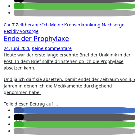
Car-T-Zelltherapie
Ich
Meine Krebserkrankung
Nachsorge
Rezidiv
Vorsorge
Ende der Prophylaxe
24. Juni 2026
Keine Kommentare
Heute war der erste lange ersehnte Brief der Uniklinik in der
Post. In dem Brief sollte drinstehen ob ich die Prophylaxe
absetzen kann.
Und ja ich darf sie absetzen. Damit endet der Zeitraum von 3,5
Jahren in denen ich die Medikamente durchgehend
genommen habe.
Teile diesen Beitrag auf ...