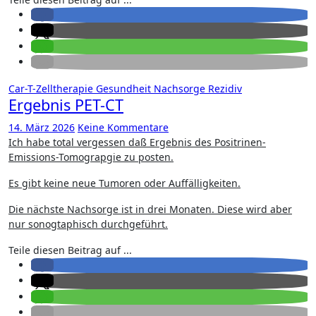
Car-T-Zelltherapie
Gesundheit
Nachsorge
Rezidiv
Ergebnis PET-CT
14. März 2026
Keine Kommentare
Ich habe total vergessen daß Ergebnis des Positrinen-
Emissions-Tomograpgie zu posten.
Es gibt keine neue Tumoren oder Auffälligkeiten.
Die nächste Nachsorge ist in drei Monaten. Diese wird aber
nur sonogtaphisch durchgeführt.
Teile diesen Beitrag auf ...