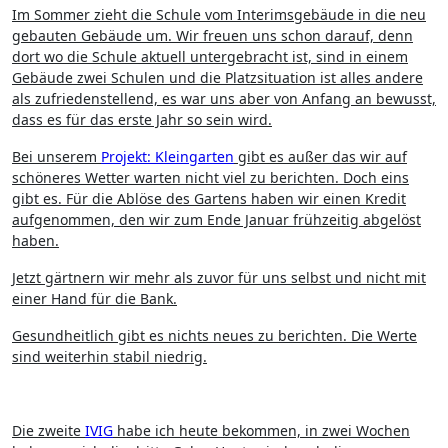
Im Sommer zieht die Schule vom Interimsgebäude in die neu
gebauten Gebäude um. Wir freuen uns schon darauf, denn
dort wo die Schule aktuell untergebracht ist, sind in einem
Gebäude zwei Schulen und die Platzsituation ist alles andere
als zufriedenstellend, es war uns aber von Anfang an bewusst,
dass es für das erste Jahr so sein wird.
Bei unserem
Projekt: Kleingarten
gibt es außer das wir auf
schöneres Wetter warten nicht viel zu berichten. Doch eins
gibt es. Für die Ablöse des Gartens haben wir einen Kredit
aufgenommen, den wir zum Ende Januar frühzeitig abgelöst
haben.
Jetzt gärtnern wir mehr als zuvor für uns selbst und nicht mit
einer Hand für die Bank.
Gesundheitlich gibt es nichts neues zu berichten. Die Werte
sind weiterhin stabil niedrig.
Die zweite
IVIG
habe ich heute bekommen, in zwei Wochen