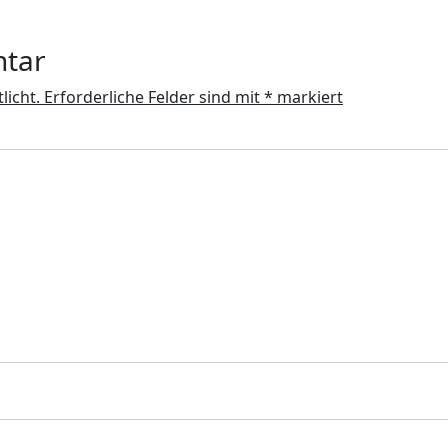
ntar
licht.
Erforderliche Felder sind mit
*
markiert