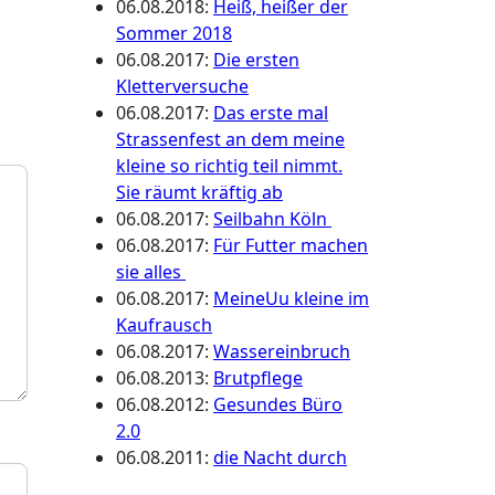
06.08.2018
:
Heiß, heißer der
Sommer 2018
06.08.2017
:
Die ersten
Kletterversuche
06.08.2017
:
Das erste mal
Strassenfest an dem meine
kleine so richtig teil nimmt.
Sie räumt kräftig ab
06.08.2017
:
Seilbahn Köln
06.08.2017
:
Für Futter machen
sie alles
06.08.2017
:
MeineUu kleine im
Kaufrausch
06.08.2017
:
Wassereinbruch
06.08.2013
:
Brutpflege
06.08.2012
:
Gesundes Büro
2.0
06.08.2011
:
die Nacht durch