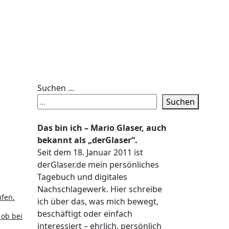
Suchen ...
Suchen
Das bin ich – Mario Glaser, auch
bekannt als „derGlaser“.
Seit dem 18. Januar 2011 ist
derGlaser.de mein persönliches
Tagebuch und digitales
Nachschlagewerk. Hier schreibe
ufen.
ich über das, was mich bewegt,
beschäftigt oder einfach
 ob bei
interessiert – ehrlich, persönlich