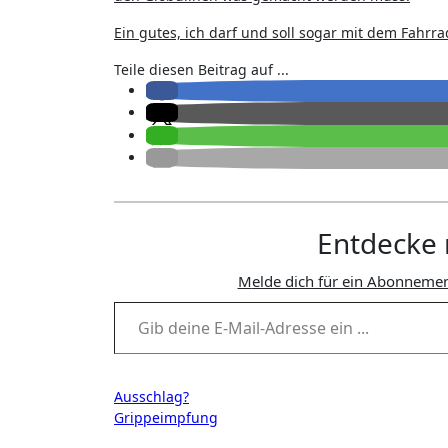
Ein gutes, ich darf und soll sogar mit dem Fahrr
Teile diesen Beitrag auf ...
Entdecke 
Melde dich für ein Abonnemen
Gib deine E-Mail-Adresse ein ...
Beitragsnavigation
Ausschlag?
Grippeimpfung