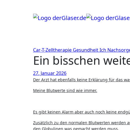
Zum
Inhalt
springen
Car-T-Zelltherapie
Gesundheit
Ich
Nachsorg
Ein bisschen weit
27. Januar 2026
Der Arzt hat ebenfalls keine Erklärung für das 
Meine Blutwerte sind wie immer.
Es gibt keinen Alarm aber auch noch keine endg
Zusätzlich zu den normalen Blutwerten werden a
den Globulinen was gemacht werden muss.