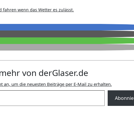
ad fahren wenn das Wetter es zulässt.
mehr von derGlaser.de
t an, um die neuesten Beiträge per E-Mail zu erhalten.
Abonnie