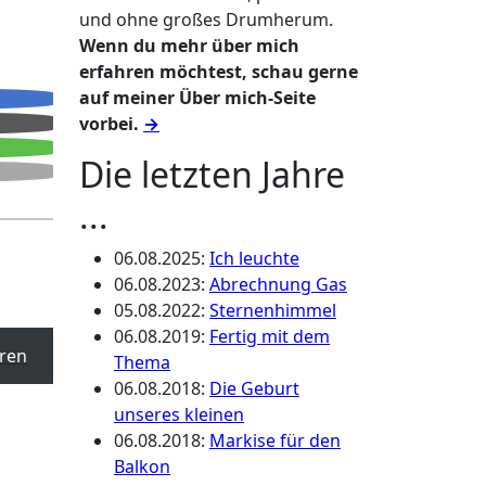
und ohne großes Drumherum.
Wenn du mehr über mich
erfahren möchtest, schau gerne
auf meiner Über mich-Seite
vorbei.
→
Die letzten Jahre
...
06.08.2025
:
Ich leuchte
06.08.2023
:
Abrechnung Gas
05.08.2022
:
Sternenhimmel
06.08.2019
:
Fertig mit dem
ren
Thema
06.08.2018
:
Die Geburt
unseres kleinen
06.08.2018
:
Markise für den
Balkon