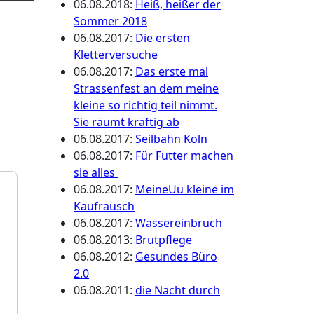
06.08.2018
:
Heiß, heißer der
Sommer 2018
06.08.2017
:
Die ersten
Kletterversuche
06.08.2017
:
Das erste mal
Strassenfest an dem meine
kleine so richtig teil nimmt.
Sie räumt kräftig ab
06.08.2017
:
Seilbahn Köln
06.08.2017
:
Für Futter machen
sie alles
06.08.2017
:
MeineUu kleine im
Kaufrausch
06.08.2017
:
Wassereinbruch
06.08.2013
:
Brutpflege
06.08.2012
:
Gesundes Büro
2.0
06.08.2011
:
die Nacht durch