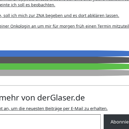
einte ich soll es beobachten.
 soll ich mich zur ZNA begeben und es dort abklären lassen.
einer Onkologin an um mir für morgen früh einen Termin mitzutei
mehr von derGlaser.de
t an, um die neuesten Beiträge per E-Mail zu erhalten.
Abonnie