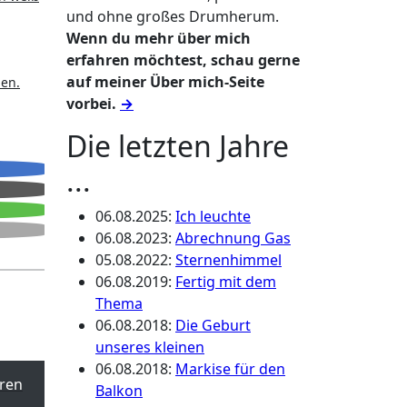
und ohne großes Drumherum.
Wenn du mehr über mich
erfahren möchtest, schau gerne
auf meiner Über mich-Seite
len.
vorbei.
→
Die letzten Jahre
...
06.08.2025
:
Ich leuchte
06.08.2023
:
Abrechnung Gas
05.08.2022
:
Sternenhimmel
06.08.2019
:
Fertig mit dem
Thema
06.08.2018
:
Die Geburt
unseres kleinen
06.08.2018
:
Markise für den
ren
Balkon