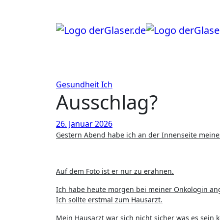
Zum
Inhalt
springen
Gesundheit
Ich
Ausschlag?
26. Januar 2026
Gestern Abend habe ich an der Innenseite meines
Auf dem Foto ist er nur zu erahnen.
Ich habe heute morgen bei meiner Onkologin ang
Ich sollte erstmal zum Hausarzt.
Mein Hausarzt war sich nicht sicher was es sein k