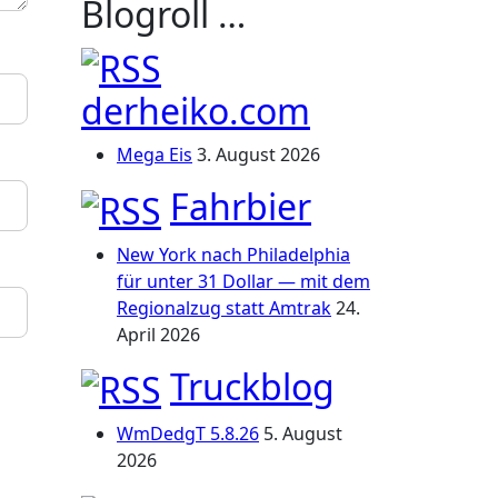
Blogroll …
derheiko.com
Mega Eis
3. August 2026
Fahrbier
New York nach Philadelphia
für unter 31 Dollar — mit dem
Regionalzug statt Amtrak
24.
April 2026
Truckblog
WmDedgT 5.8.26
5. August
2026