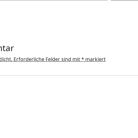
ntar
licht.
Erforderliche Felder sind mit
*
markiert