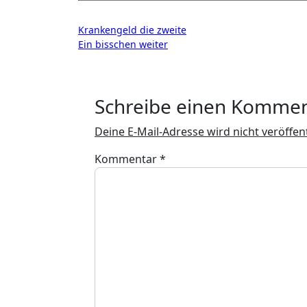
Beitragsnavigation
Krankengeld die zweite
Ein bisschen weiter
Schreibe einen Komme
Deine E-Mail-Adresse wird nicht veröffent
Kommentar
*