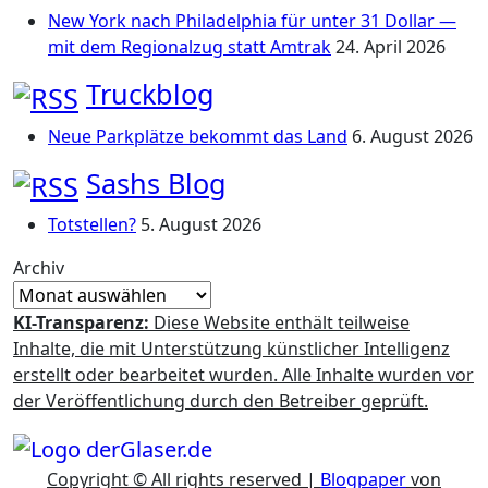
New York nach Philadelphia für unter 31 Dollar —
mit dem Regionalzug statt Amtrak
24. April 2026
Truckblog
Neue Parkplätze bekommt das Land
6. August 2026
Sashs Blog
Totstellen?
5. August 2026
Archiv
KI-Transparenz:
Diese Website enthält teilweise
Inhalte, die mit Unterstützung künstlicher Intelligenz
erstellt oder bearbeitet wurden. Alle Inhalte wurden vor
der Veröffentlichung durch den Betreiber geprüft.
Copyright © All rights reserved
|
Blogpaper
von