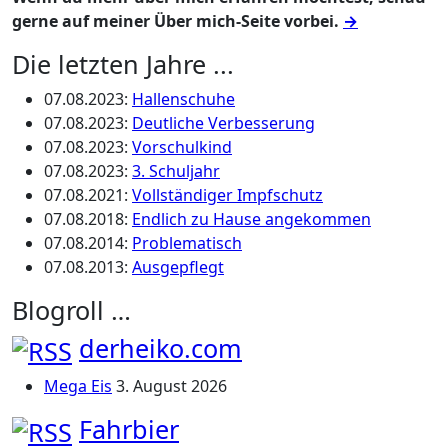
gerne auf meiner Über mich-Seite vorbei.
→
Die letzten Jahre ...
07.08.2023
:
Hallenschuhe
07.08.2023
:
Deutliche Verbesserung
07.08.2023
:
Vorschulkind
07.08.2023
:
3. Schuljahr
07.08.2021
:
Vollständiger Impfschutz
07.08.2018
:
Endlich zu Hause angekommen
07.08.2014
:
Problematisch
07.08.2013
:
Ausgepflegt
Blogroll …
derheiko.com
Mega Eis
3. August 2026
Fahrbier