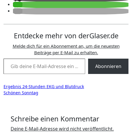
Entdecke mehr von derGlaser.de
Melde dich für ein Abonnement an, um die neuesten
Beiträge per E-Mail zu erhalten.
Gib deine E-Mail-Adresse ein ...
Abonnieren
Beitragsnavigation
Ergebnis 24-Stunden EKG und Blutdruck
Schönen Sonntag
Schreibe einen Kommentar
Deine E-Mail-Adresse wird nicht veröffentlicht.