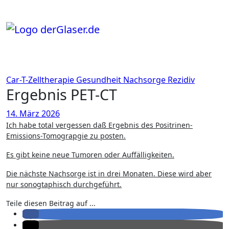
Zum
Inhalt
springen
Car-T-Zelltherapie
Gesundheit
Nachsorge
Rezidiv
Ergebnis PET-CT
14. März 2026
Ich habe total vergessen daß Ergebnis des Positrinen-
Emissions-Tomograpgie zu posten.
Es gibt keine neue Tumoren oder Auffälligkeiten.
Die nächste Nachsorge ist in drei Monaten. Diese wird aber
nur sonogtaphisch durchgeführt.
Teile diesen Beitrag auf ...