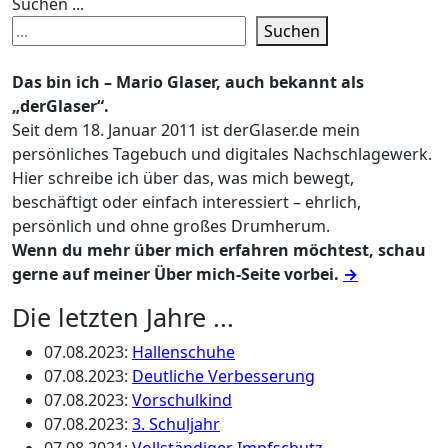
Suchen ...
Suchen
Das bin ich – Mario Glaser, auch bekannt als
„derGlaser“.
Seit dem 18. Januar 2011 ist derGlaser.de mein
persönliches Tagebuch und digitales Nachschlagewerk.
Hier schreibe ich über das, was mich bewegt,
beschäftigt oder einfach interessiert – ehrlich,
persönlich und ohne großes Drumherum.
Wenn du mehr über mich erfahren möchtest, schau
gerne auf meiner Über mich-Seite vorbei.
→
Die letzten Jahre ...
07.08.2023
:
Hallenschuhe
07.08.2023
:
Deutliche Verbesserung
07.08.2023
:
Vorschulkind
07.08.2023
:
3. Schuljahr