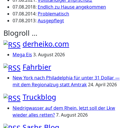
07.08.2021
:
Vollständiger Impfschutz
07.08.2018
:
Endlich zu Hause angekommen
07.08.2014
:
Problematisch
07.08.2013
:
Ausgepflegt
Blogroll …
derheiko.com
Mega Eis
3. August 2026
Fahrbier
New York nach Philadelphia für unter 31 Dollar —
mit dem Regionalzug statt Amtrak
24. April 2026
Truckblog
Niedrigwasser auf dem Rhein. Jetzt soll der Lkw
wieder alles retten?
7. August 2026
Sashs Blog