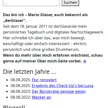
Suchen
Das bin ich – Mario Glaser, auch bekannt als
„derGlaser“.
Seit dem 18. Januar 2011 ist derGlaser.de mein
persönliches Tagebuch und digitales Nachschlagewerk.
Hier schreibe ich über das, was mich bewegt,
beschäftigt oder einfach interessiert – ehrlich,
persönlich und ohne großes Drumherum.
Wenn du mehr über mich erfahren möchtest, schau
gerne auf meiner Über mich-Seite vorbei.
→
Die letzten Jahre ...
08.08.2025
:
Flur renoviert
08.08.2025
:
Ergebnis des Check-Up's bei Luna
08.08.2023
:
Der Bürokratie genüge getan
08.08.2022
:
Wecker an
Blogroll …