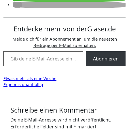
Entdecke mehr von derGlaser.de
Melde dich für ein Abonnement an, um die neuesten
Beiträge per E-Mail zu erhalten.
Gib deine E-Mail-Adresse ein ...
Abonnieren
Beitragsnavigation
Etwas mehr als eine Woche
Ergebnis unauffällig
Schreibe einen Kommentar
Deine E-Mail-Adresse wird nicht veröffentlicht.
Erforderliche Felder sind mit
*
markiert