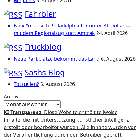
Mega Eis
3. August 2026
Fahrbier
New York nach Philadelphia für unter 31 Dollar —
mit dem Regionalzug statt Amtrak
24. April 2026
Truckblog
Neue Parkplätze bekommt das Land
6. August 2026
Sashs Blog
Totstellen?
5. August 2026
Archiv
KI-Transparenz:
Diese Website enthält teilweise
Inhalte, die mit Unterstützung künstlicher Intelligenz
erstellt oder bearbeitet wurden. Alle Inhalte wurden vor
der Veröffentlichung durch den Betreiber geprüft.