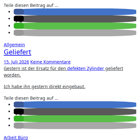
Teile diesen Beitrag auf ...
Allgemein
Geliefert
15. Juli 2026
Keine Kommentare
Gestern ist der Ersatz für den
defekten Zylinder
geliefert
worden.
Ich habe ihn gestern direkt eingebaut.
Teile diesen Beitrag auf ...
Arbeit
Büro