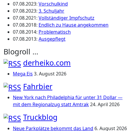
07.08.2023
:
Vorschulkind
07.08.2023
:
3. Schuljahr
07.08.2021
:
Vollständiger Impfschutz
07.08.2018
:
Endlich zu Hause angekommen
07.08.2014
:
Problematisch
07.08.2013
:
Ausgepflegt
Blogroll …
derheiko.com
Mega Eis
3. August 2026
Fahrbier
New York nach Philadelphia für unter 31 Dollar —
mit dem Regionalzug statt Amtrak
24. April 2026
Truckblog
Neue Parkplätze bekommt das Land
6. August 2026