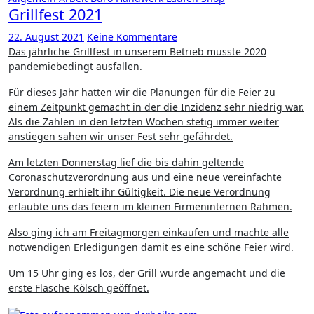
Grillfest 2021
22. August 2021
Keine Kommentare
Das jährliche Grillfest in unserem Betrieb musste 2020
pandemiebedingt ausfallen.
Für dieses Jahr hatten wir die Planungen für die Feier zu
einem Zeitpunkt gemacht in der die Inzidenz sehr niedrig war.
Als die Zahlen in den letzten Wochen stetig immer weiter
anstiegen sahen wir unser Fest sehr gefährdet.
Am letzten Donnerstag lief die bis dahin geltende
Coronaschutzverordnung aus und eine neue vereinfachte
Verordnung erhielt ihr Gültigkeit. Die neue Verordnung
erlaubte uns das feiern im kleinen Firmeninternen Rahmen.
Also ging ich am Freitagmorgen einkaufen und machte alle
notwendigen Erledigungen damit es eine schöne Feier wird.
Um 15 Uhr ging es los, der Grill wurde angemacht und die
erste Flasche Kölsch geöffnet.