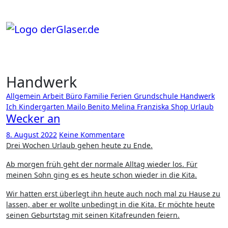
Zum
Inhalt
springen
Handwerk
Allgemein
Arbeit
Büro
Familie
Ferien
Grundschule
Handwerk
Ich
Kindergarten
Mailo Benito
Melina Franziska
Shop
Urlaub
Wecker an
8. August 2022
Keine Kommentare
Drei Wochen Urlaub gehen heute zu Ende.
Ab morgen früh geht der normale Alltag wieder los. Für
meinen Sohn ging es es heute schon wieder in die Kita.
Wir hatten erst überlegt ihn heute auch noch mal zu Hause zu
lassen, aber er wollte unbedingt in die Kita. Er möchte heute
seinen Geburtstag mit seinen Kitafreunden feiern.