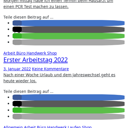
Morgen mittag habe ich einen Termin beim Hausarzt um
einen PCR Test machen zu lassen.
Teile diesen Beitrag auf ...
Arbeit
Büro
Handwerk
Shop
Erster Arbeitstag 2022
3. Januar 2022
Keine Kommentare
Nach einer Woche Urlaub und dem Jahreswechsel geht es
heute wieder los.
Teile diesen Beitrag auf ...
Allgemein
Arbeit
Büro
Handwerk
Laufen
Shop