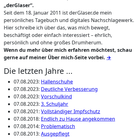
„derGlaser“.
Seit dem 18. Januar 2011 ist derGlaser.de mein
persönliches Tagebuch und digitales Nachschlagewerk.
Hier schreibe ich über das, was mich bewegt,
beschäftigt oder einfach interessiert – ehrlich,
persönlich und ohne großes Drumherum.
Wenn du mehr über mich erfahren möchtest, schau
gerne auf meiner Über mich-Seite vorbei.
→
Die letzten Jahre ...
07.08.2023
:
Hallenschuhe
07.08.2023
:
Deutliche Verbesserung
07.08.2023
:
Vorschulkind
07.08.2023
:
3. Schuljahr
07.08.2021
:
Vollständiger Impfschutz
07.08.2018
:
Endlich zu Hause angekommen
07.08.2014
:
Problematisch
07.08.2013
:
Ausgepflegt