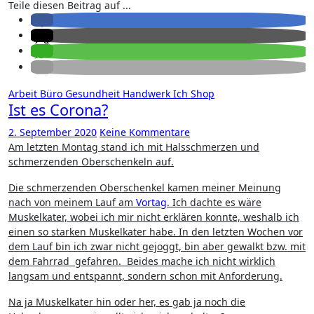
Teile diesen Beitrag auf ...
Arbeit
Büro
Gesundheit
Handwerk
Ich
Shop
Ist es Corona?
2. September 2020
Keine Kommentare
Am letzten Montag stand ich mit Halsschmerzen und
schmerzenden Oberschenkeln auf.
Die schmerzenden Oberschenkel kamen meiner Meinung
nach von meinem Lauf am
Vortag
. Ich dachte es wäre
Muskelkater, wobei ich mir nicht erklären konnte, weshalb ich
einen so starken Muskelkater habe. In den letzten Wochen vor
dem Lauf bin ich zwar nicht gejoggt, bin aber gewalkt bzw. mit
dem Fahrrad gefahren. Beides mache ich nicht wirklich
langsam und entspannt, sondern schon mit Anforderung.
Na ja Muskelkater hin oder her, es gab ja noch die