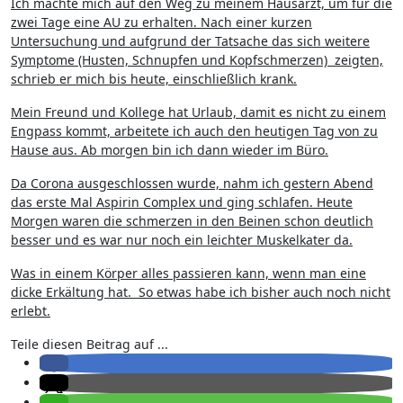
Ich machte mich auf den Weg zu meinem Hausarzt, um für die
zwei Tage eine AU zu erhalten. Nach einer kurzen
Untersuchung und aufgrund der Tatsache das sich weitere
Symptome (Husten, Schnupfen und Kopfschmerzen) zeigten,
schrieb er mich bis heute, einschließlich krank.
Mein Freund und Kollege hat Urlaub, damit es nicht zu einem
Engpass kommt, arbeitete ich auch den heutigen Tag von zu
Hause aus. Ab morgen bin ich dann wieder im Büro.
Da Corona ausgeschlossen wurde, nahm ich gestern Abend
das erste Mal Aspirin Complex und ging schlafen. Heute
Morgen waren die schmerzen in den Beinen schon deutlich
besser und es war nur noch ein leichter Muskelkater da.
Was in einem Körper alles passieren kann, wenn man eine
dicke Erkältung hat. So etwas habe ich bisher auch noch nicht
erlebt.
Teile diesen Beitrag auf ...