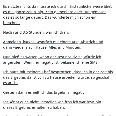
Es nutzte nichts da musste ich durch. Erstaunlicherweise blieb
es die ganze Zeit ruhig. Kein gemeckere oder rumgemoser
das es so lange dauert. Das wunderte mich schon ein
bisschen.
Nach rund 3,5 Stunden, war ich dran.
Anmelden, kurzes Gespräch mit einem Arzt, Abstrich und
dann wieder nach Hause. Alles in 5 Minuten.
Nun hieß es warten, wenn der Test positiv ist, würde ich
angerufen. Wenn, er negativ ist, bekäme ich eine SMS.
Ich hatte mit meinem Chef besprochen, dass ich in der Zeit bis
das Ergebnis da ist von zu Hause arbeiten würde, so geschah
es auch.
Gestern dann erhielt ich das Ergebnis, negativ!
Ihr könnt euch nicht vorstellen wie froh ich war bzw. bin
dieses Ergebnis erhalten zu haben.