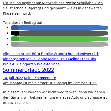
Für Melina beginnt am Mittwoch das zweite Schuljahr. Auch
sie ist schon aufgeregt und gespannt wie es in der zweiten
Klasse sein wird.
Teile diesen Beitrag auf ...
Allgemein
Arbeit
Büro
Familie
Grundschule
Handwerk
Ich
Kindergarten
Mailo Benito
Meine Frau
Melina Franziska
Projekt: Kleingarten
Projekte
Shop
Sommerurlaub 2022
16. Juli 2022
Keine Kommentare
Am Montag ist mein erster Urlaubstag im Sommer 2022.
In diesem Jahr werden wir nicht weg fahren, denn wir haben
den Garten, wir bekommen unser neues Auto und zuhause ist
es auch schön.