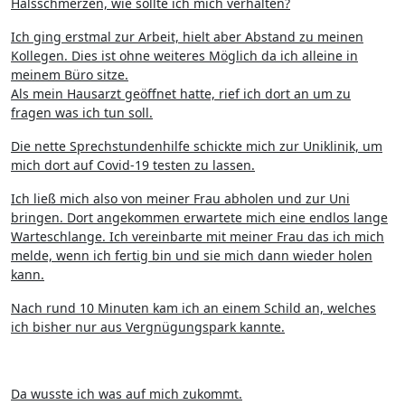
Halsschmerzen, wie sollte ich mich verhalten?
Ich ging erstmal zur Arbeit, hielt aber Abstand zu meinen
Kollegen. Dies ist ohne weiteres Möglich da ich alleine in
meinem Büro sitze.
Als mein Hausarzt geöffnet hatte, rief ich dort an um zu
fragen was ich tun soll.
Die nette Sprechstundenhilfe schickte mich zur Uniklinik, um
mich dort auf Covid-19 testen zu lassen.
Ich ließ mich also von meiner Frau abholen und zur Uni
bringen. Dort angekommen erwartete mich eine endlos lange
Warteschlange. Ich vereinbarte mit meiner Frau das ich mich
melde, wenn ich fertig bin und sie mich dann wieder holen
kann.
Nach rund 10 Minuten kam ich an einem Schild an, welches
ich bisher nur aus Vergnügungspark kannte.
Da wusste ich was auf mich zukommt.