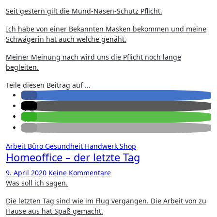
Seit gestern gilt die Mund-Nasen-Schutz Pflicht.
Ich habe von einer Bekannten Masken bekommen und meine
Schwägerin hat auch welche genäht.
Meiner Meinung nach wird uns die Pflicht noch lange
begleiten.
Teile diesen Beitrag auf ...
Arbeit
Büro
Gesundheit
Handwerk
Shop
Homeoffice – der letzte Tag
9. April 2020
Keine Kommentare
Was soll ich sagen.
Die letzten Tag sind wie im Flug vergangen. Die Arbeit von zu
Hause aus hat Spaß gemacht.