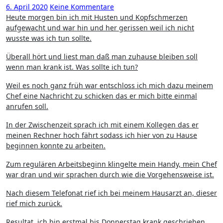
6. April 2020
Keine Kommentare
Heute morgen bin ich mit Husten und Kopfschmerzen
aufgewacht und war hin und her gerissen weil ich nicht
wusste was ich tun sollte.
Überall hört und liest man daß man zuhause bleiben soll
wenn man krank ist. Was sollte ich tun?
Weil es noch ganz früh war entschloss ich mich dazu meinem
Chef eine Nachricht zu schicken das er mich bitte einmal
anrufen soll.
In der Zwischenzeit sprach ich mit einem Kollegen das er
meinen Rechner hoch fährt sodass ich hier von zu Hause
beginnen konnte zu arbeiten.
Zum regulären Arbeitsbeginn klingelte mein Handy, mein Chef
war dran und wir sprachen durch wie die Vorgehensweise ist.
Nach diesem Telefonat rief ich bei meinem Hausarzt an, dieser
rief mich zurück.
Resultat, ich bin erstmal bis Donnerstag krank geschrieben