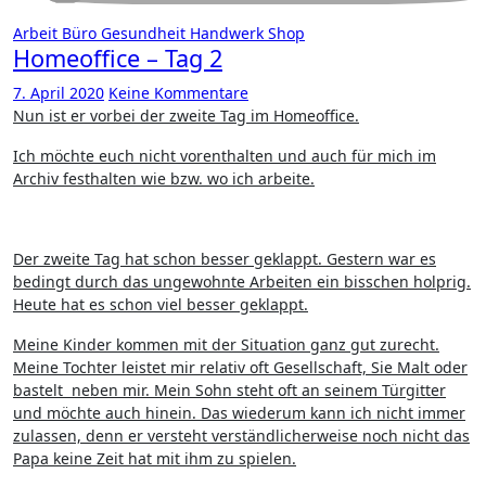
Arbeit
Büro
Gesundheit
Handwerk
Shop
Homeoffice – Tag 2
7. April 2020
Keine Kommentare
Nun ist er vorbei der zweite Tag im Homeoffice.
Ich möchte euch nicht vorenthalten und auch für mich im
Archiv festhalten wie bzw. wo ich arbeite.
Der zweite Tag hat schon besser geklappt. Gestern war es
bedingt durch das ungewohnte Arbeiten ein bisschen holprig.
Heute hat es schon viel besser geklappt.
Meine Kinder kommen mit der Situation ganz gut zurecht.
Meine Tochter leistet mir relativ oft Gesellschaft, Sie Malt oder
bastelt neben mir. Mein Sohn steht oft an seinem Türgitter
und möchte auch hinein. Das wiederum kann ich nicht immer
zulassen, denn er versteht verständlicherweise noch nicht das
Papa keine Zeit hat mit ihm zu spielen.