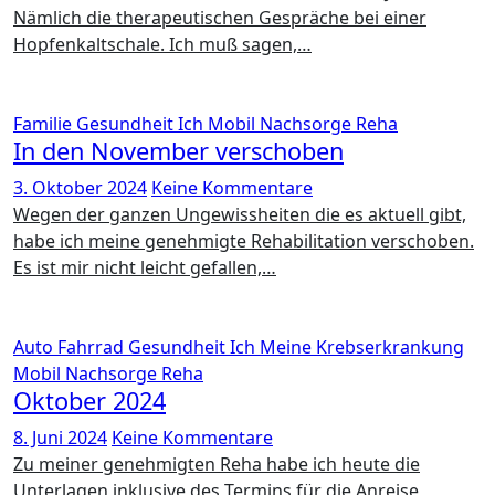
Nämlich die therapeutischen Gespräche bei einer
Hopfenkaltschale. Ich muß sagen,…
Familie
Gesundheit
Ich
Mobil
Nachsorge
Reha
In den November verschoben
3. Oktober 2024
Keine Kommentare
Wegen der ganzen Ungewissheiten die es aktuell gibt,
habe ich meine genehmigte Rehabilitation verschoben.
Es ist mir nicht leicht gefallen,…
Auto
Fahrrad
Gesundheit
Ich
Meine Krebserkrankung
Mobil
Nachsorge
Reha
Oktober 2024
8. Juni 2024
Keine Kommentare
Zu meiner genehmigten Reha habe ich heute die
Unterlagen inklusive des Termins für die Anreise