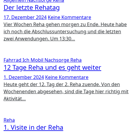
Allgemein
Nachsorge
Reha
Der letzte Rehatag
17. Dezember 2024
Keine Kommentare
Vier Wochen Reha gehen morgen zu Ende. Heute habe
ich noch die Abschlussuntersuchung und die letzten
zwei Anwendungen. Um 13:30…
Fahrrad
Ich
Mobil
Nachsorge
Reha
12 Tage Reha und es geht weiter
1. Dezember 2024
Keine Kommentare
Heute geht der 12. Tag der 2. Reha zuende. Von den
Wochenenden abgesehen, sind die Tage hier richtig mit
Aktivität…
Reha
1. Visite in der Reha