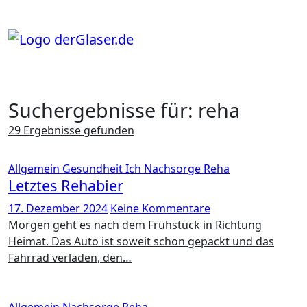
Zum
Inhalt
springen
Suchergebnisse für: reha
29 Ergebnisse gefunden
Allgemein
Gesundheit
Ich
Nachsorge
Reha
Letztes Rehabier
17. Dezember 2024
Keine Kommentare
Morgen geht es nach dem Frühstück in Richtung
Heimat. Das Auto ist soweit schon gepackt und das
Fahrrad verladen, den…