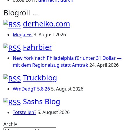
06.08.2011
:
die Nacht durch
Blogroll …
derheiko.com
Mega Eis
3. August 2026
Fahrbier
New York nach Philadelphia für unter 31 Dollar —
mit dem Regionalzug statt Amtrak
24. April 2026
Truckblog
WmDedgT 5.8.26
5. August 2026
Sashs Blog
Totstellen?
5. August 2026
Archiv