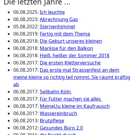
Die letzten Jahre ...
06.08.2025
:
Ich leuchte
06.08.2023
:
Abrechnung Gas
05.08.2022
:
Sternenhimmel
06.08.2019
:
Fertig mit dem Thema
06.08.2018
:
Die Geburt unseres kleinen
06.08.2018
:
Markise für den Balkon
06.08.2018
:
Heiß, heißer der Sommer 2018
06.08.2017
:
Die ersten Kletterversuche
06.08.2017
:
Das erste mal Strassenfest an dem
meine kleine so richtig teil nimmt. Sie räumt kräftig
ab
06.08.2017
:
Seilbahn Köln
06.08.2017
:
Für Futter machen sie alles
06.08.2017
:
MeineUu kleine im Kaufrausch
06.08.2017
:
Wassereinbruch
06.08.2013
:
Brutpflege
06.08.2012
:
Gesundes Büro 2.0