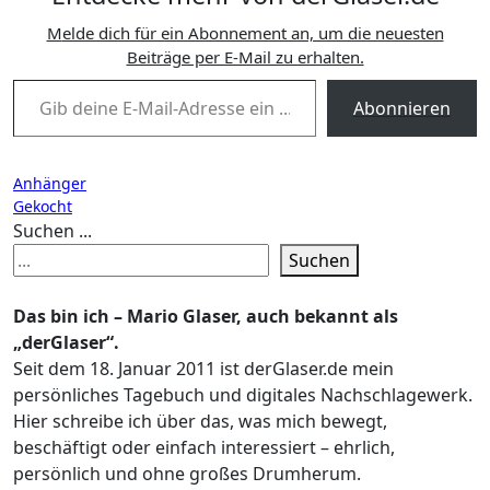
Melde dich für ein Abonnement an, um die neuesten
Beiträge per E-Mail zu erhalten.
Gib deine E-Mail-Adresse ein ...
Abonnieren
Beitragsnavigation
Anhänger
Gekocht
Suchen ...
Suchen
Das bin ich – Mario Glaser, auch bekannt als
„derGlaser“.
Seit dem 18. Januar 2011 ist derGlaser.de mein
persönliches Tagebuch und digitales Nachschlagewerk.
Hier schreibe ich über das, was mich bewegt,
beschäftigt oder einfach interessiert – ehrlich,
persönlich und ohne großes Drumherum.