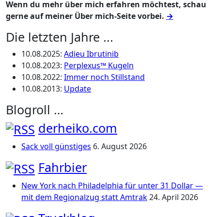
Wenn du mehr über mich erfahren möchtest, schau
gerne auf meiner Über mich-Seite vorbei.
→
Die letzten Jahre ...
10.08.2025
:
Adieu Ibrutinib
10.08.2023
:
Perplexus™ Kugeln
10.08.2022
:
Immer noch Stillstand
10.08.2013
:
Update
Blogroll …
derheiko.com
Sack voll günstiges
6. August 2026
Fahrbier
New York nach Philadelphia für unter 31 Dollar —
mit dem Regionalzug statt Amtrak
24. April 2026