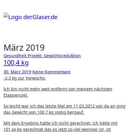
Zum
Inhalt
springen
März 2019
Gesundheit
Projekt: Gewichtsreduktion
100,4 kg
30. März 2019
Keine Kommentare
-2,3 kg zur Vorwoche.
Ich bin nicht mehr weit entfernt von meinem nächsten
Etappenziel.
So leicht war ich das letzte Mal am 11.03.2012 von da an ging
das Gewicht von 100,7 kg stetig bergauf.
Mit dem Ergebnis hätte ich nicht gerechnet, ich hätte mit
101,xx kg gerechnet das es jetzt so viel weniger ist, ist