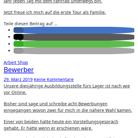
Jahr jeden Tag mit dem Fahrrad unterwegs bin.
Jetzt freue ich mich auf die erste Tour als Familie.
Teile diesen Beitrag auf ...
Arbeit
Shop
Bewerber
29. März 2019
Keine Kommentare
Unsere diesjährige Ausbildungsstelle fürs Lager ist nach wie
vor Online.
Bisher sind sage und schreibe acht Bewerbungen
eingegangen wovon zwei für mich in die nähere Wahl kamen.
Einer von beiden hätte heute ein Vorstellungsgespräch
gehabt. Er hätte wenn er erschienen wäre.