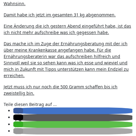
Wahnsinn.
Damit habe ich jetzt im gesamten 31 kg abgenommen.
Eine Änderung die ich gestern Abend eingeführt habe, ist das
ich nicht mehr aufschreibe was ich gegessen habe.
Das mache ich im Zuge der Ernährungsberatung mit der ich
über meine Krankenkasse angefangen habe. Für die
Ernährungsberaterin war das aufschreiben hilfreich und
Sinnvoll weil sie so sehen kann was ich esse und wieviel und
mich in Zukunft mit Tipps unterstützen kann mein Endziel zu
erreichen.
Jetzt muss ich nur noch die 500 Gramm schaffen bis ich
zweistellig bin.
Teile diesen Beitrag auf ...