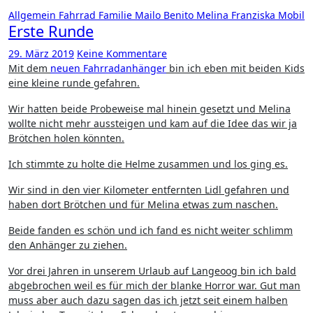
Allgemein
Fahrrad
Familie
Mailo Benito
Melina Franziska
Mobil
Erste Runde
29. März 2019
Keine Kommentare
Mit dem
neuen Fahrradanhänger
bin ich eben mit beiden Kids
eine kleine runde gefahren.
Wir hatten beide Probeweise mal hinein gesetzt und Melina
wollte nicht mehr aussteigen und kam auf die Idee das wir ja
Brötchen holen könnten.
Ich stimmte zu holte die Helme zusammen und los ging es.
Wir sind in den vier Kilometer entfernten Lidl gefahren und
haben dort Brötchen und für Melina etwas zum naschen.
Beide fanden es schön und ich fand es nicht weiter schlimm
den Anhänger zu ziehen.
Vor drei Jahren in unserem Urlaub auf Langeoog bin ich bald
abgebrochen weil es für mich der blanke Horror war. Gut man
muss aber auch dazu sagen das ich jetzt seit einem halben