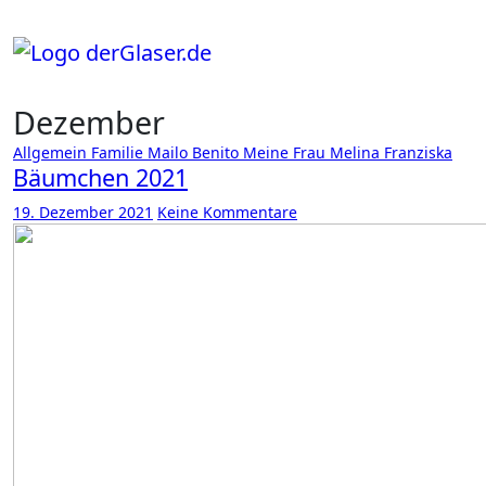
Zum
Inhalt
springen
Dezember
Allgemein
Familie
Mailo Benito
Meine Frau
Melina Franziska
Bäumchen 2021
19. Dezember 2021
Keine Kommentare