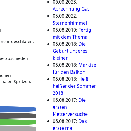
06.08.2023
:
Abrechnung Gas
05.08.2022
:
Sternenhimmel
06.08.2019
:
Fertig
t.
mit dem Thema
 mehr geschlafen.
06.08.2018
:
Die
Geburt unseres
kleinen
 verabschieden
06.08.2018
:
Markise
für den Balkon
lichen
06.08.2018
:
Heiß,
inalen Spritzen.
heißer der Sommer
2018
06.08.2017
:
Die
ersten
Kletterversuche
06.08.2017
:
Das
erste mal