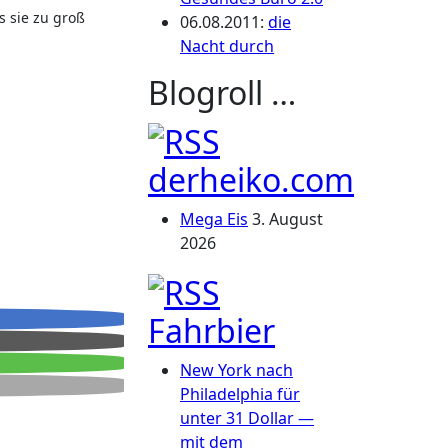
06.08.2011
:
die
Nacht durch
Blogroll …
derheiko.com
Mega Eis
3. August
2026
Fahrbier
New York nach
Philadelphia für
unter 31 Dollar —
mit dem