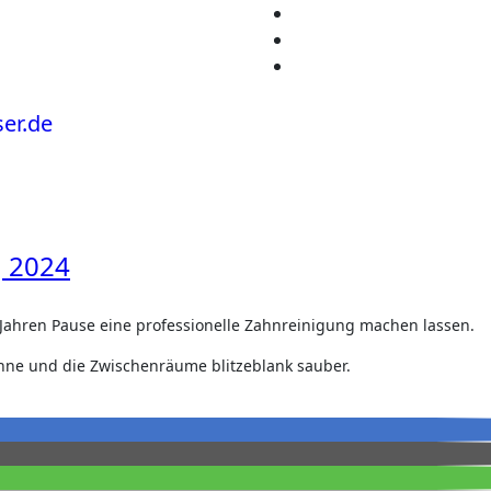
g 2024
r Jahren Pause eine professionelle Zahnreinigung machen lassen.
hne und die Zwischenräume blitzeblank sauber.