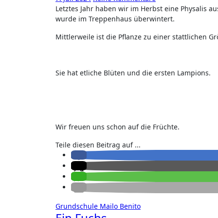
Letztes Jahr haben wir im Herbst eine Physalis ausgepflanzt und in einem Topf erst in unserem Wohnzimmer und als sie zu groß
wurde im Treppenhaus überwintert.
Mittlerweile ist die Pflanze zu einer stattlichen
Sie hat etliche Blüten und die ersten Lampions.
Wir freuen uns schon auf die Früchte.
Teile diesen Beitrag auf ...
Grundschule
Mailo Benito
Ein Fuchs