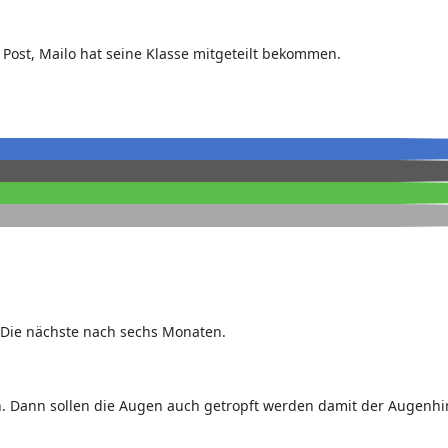
r Post, Mailo hat seine Klasse mitgeteilt bekommen.
 Die nächste nach sechs Monaten.
. Dann sollen die Augen auch getropft werden damit der Augenhi