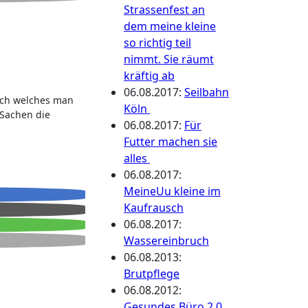
Strassenfest an
dem meine kleine
so richtig teil
nimmt. Sie räumt
kräftig ab
06.08.2017
:
Seilbahn
Loch welches man
Köln
 Sachen die
06.08.2017
:
Für
Futter machen sie
alles
06.08.2017
:
MeineUu kleine im
Kaufrausch
06.08.2017
:
Wassereinbruch
06.08.2013
:
Brutpflege
06.08.2012
:
Gesundes Büro 2.0