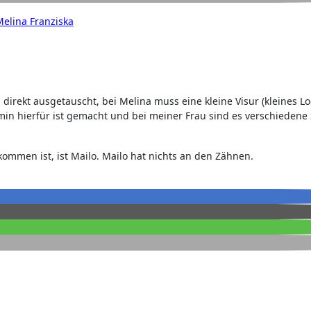
Melina Franziska
in direkt ausgetauscht, bei Melina muss eine kleine Visur (kleines 
min hierfür ist gemacht und bei meiner Frau sind es verschiedene
mmen ist, ist Mailo. Mailo hat nichts an den Zähnen.