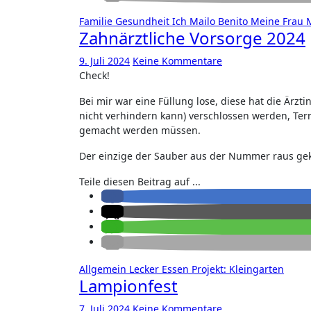
Familie
Gesundheit
Ich
Mailo Benito
Meine Frau
Zahnärztliche Vorsorge 2024
9. Juli 2024
Keine Kommentare
Check!
Bei mir war eine Füllung lose, diese hat die Ärzt
nicht verhindern kann) verschlossen werden, Ter
gemacht werden müssen.
Der einzige der Sauber aus der Nummer raus geko
Teile diesen Beitrag auf ...
Allgemein
Lecker Essen
Projekt: Kleingarten
Lampionfest
7. Juli 2024
Keine Kommentare