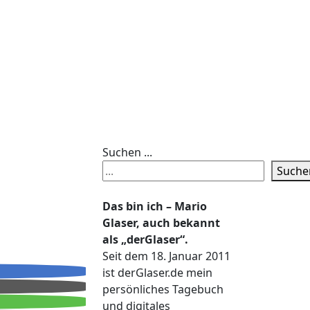
Suchen ...
Suche
Das bin ich – Mario
Glaser, auch bekannt
als „derGlaser“.
Seit dem 18. Januar 2011
ist derGlaser.de mein
persönliches Tagebuch
und digitales