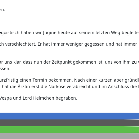
en.
 egoistisch haben wir Jugine heute auf seinem letzten Weg begleite
lich verschlechtert. Er hat immer weniger gegessen und hat immer
ar uns klar, dass nun der Zeitpunkt gekommen ist, uns von ihm zu
ssen.
urzfristig einen Termin bekommen. Nach einer kurzen aber gründ
t die Ärztin erst die Narkose verabreicht und im Anschluss die f
 Vespa und Lord Helmchen begraben.