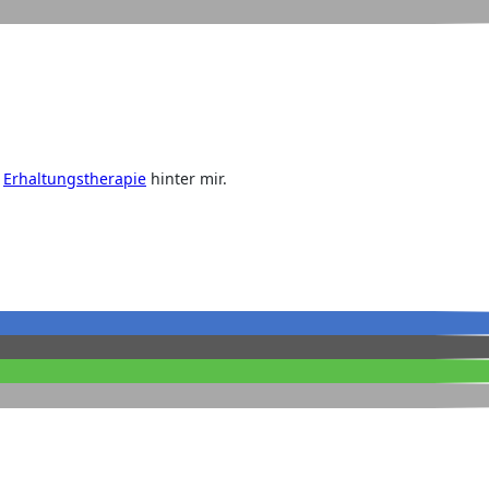
r
Erhaltungstherapie
hinter mir.