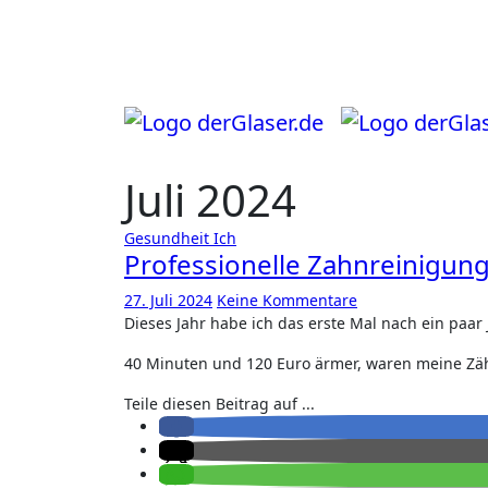
Zum
Inhalt
springen
Juli 2024
Gesundheit
Ich
Professionelle Zahnreinigun
27. Juli 2024
Keine Kommentare
Dieses Jahr habe ich das erste Mal nach ein paa
40 Minuten und 120 Euro ärmer, waren meine Zä
Teile diesen Beitrag auf ...