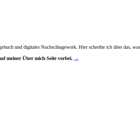
gebuch und digitales Nachschlagewerk. Hier schreibe ich über das, was m
uf meiner Über mich-Seite vorbei.
→