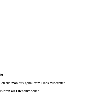
ht.
llen die man aus gekauftem Hack zubereitet.
ackofen als Ofenfrikadellen.