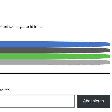
nd auf selber gemacht habe.
halten.
Abonnieren