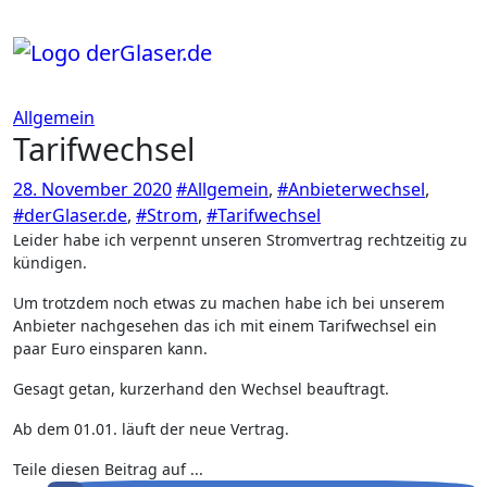
Zum
Inhalt
springen
Allgemein
Tarifwechsel
28. November 2020
#Allgemein
,
#Anbieterwechsel
,
#derGlaser.de
,
#Strom
,
#Tarifwechsel
Leider habe ich verpennt unseren Stromvertrag rechtzeitig zu
kündigen.
Um trotzdem noch etwas zu machen habe ich bei unserem
Anbieter nachgesehen das ich mit einem Tarifwechsel ein
paar Euro einsparen kann.
Gesagt getan, kurzerhand den Wechsel beauftragt.
Ab dem 01.01. läuft der neue Vertrag.
Teile diesen Beitrag auf ...