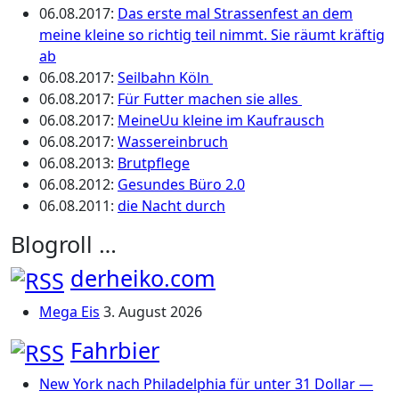
06.08.2017
:
Das erste mal Strassenfest an dem
meine kleine so richtig teil nimmt. Sie räumt kräftig
ab
06.08.2017
:
Seilbahn Köln
06.08.2017
:
Für Futter machen sie alles
06.08.2017
:
MeineUu kleine im Kaufrausch
06.08.2017
:
Wassereinbruch
06.08.2013
:
Brutpflege
06.08.2012
:
Gesundes Büro 2.0
06.08.2011
:
die Nacht durch
Blogroll …
derheiko.com
Mega Eis
3. August 2026
Fahrbier
New York nach Philadelphia für unter 31 Dollar —