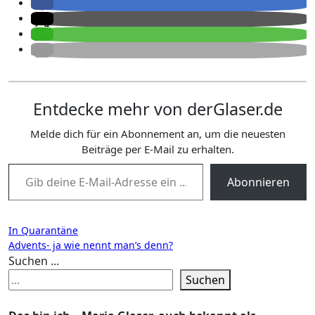
Entdecke mehr von derGlaser.de
Melde dich für ein Abonnement an, um die neuesten
Beiträge per E-Mail zu erhalten.
Gib deine E-Mail-Adresse ein ...
Abonnieren
Beitragsnavigation
In Quarantäne
Advents- ja wie nennt man’s denn?
Suchen ...
Suchen