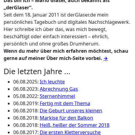
Das bin ich – Mario Glaser, auch bekannt als
„derGlaser“.
Seit dem 18. Januar 2011 ist derGlaser.de mein
persönliches Tagebuch und digitales Nachschlagewerk.
Hier schreibe ich über das, was mich bewegt,
beschäftigt oder einfach interessiert – ehrlich,
persönlich und ohne großes Drumherum.
Wenn du mehr über mich erfahren möchtest, schau
gerne auf meiner Über mich-Seite vorbei.
→
Die letzten Jahre ...
06.08.2025
:
Ich leuchte
06.08.2023
:
Abrechnung Gas
05.08.2022
:
Sternenhimmel
06.08.2019
:
Fertig mit dem Thema
06.08.2018
:
Die Geburt unseres kleinen
06.08.2018
:
Markise für den Balkon
06.08.2018
:
Heiß, heißer der Sommer 2018
06.08.2017
:
Die ersten Kletterversuche