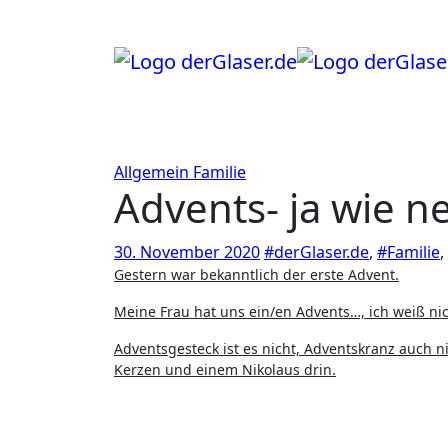
Zum
Inhalt
springen
Allgemein
Familie
Advents- ja wie n
30. November 2020
#derGlaser.de
,
#Familie
,
Gestern war bekanntlich der erste Advent.
Meine Frau hat uns ein/en Advents…, ich weiß nic
Adventsgesteck ist es nicht, Adventskranz auch ni
Kerzen und einem Nikolaus drin.