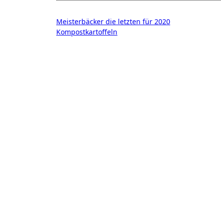
Beitragsnavigation
Meisterbäcker die letzten für 2020
Kompostkartoffeln