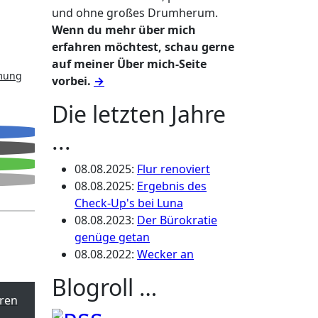
und ohne großes Drumherum.
Wenn du mehr über mich
erfahren möchtest, schau gerne
auf meiner Über mich-Seite
mmung
vorbei.
→
Die letzten Jahre
...
08.08.2025
:
Flur renoviert
08.08.2025
:
Ergebnis des
Check-Up's bei Luna
08.08.2023
:
Der Bürokratie
genüge getan
08.08.2022
:
Wecker an
Blogroll …
ren