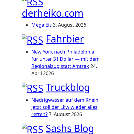
derheiko.com
Mega Eis
3. August 2026
Fahrbier
New York nach Philadelphia
für unter 31 Dollar — mit dem
Regionalzug statt Amtrak
24.
April 2026
Truckblog
Niedrigwasser auf dem Rhein.
Jetzt soll der Lkw wieder alles
retten?
7. August 2026
Sashs Blog