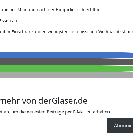
 ist meiner Meinung nach der Hingucker schlechthin.
Essen an.
renden Einschränkungen wenigstens ein bisschen Weihnachtssti
mehr von derGlaser.de
t an, um die neuesten Beiträge per E-Mail zu erhalten.
Abonnie