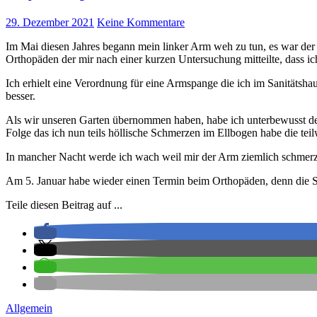
29. Dezember 2021
Keine Kommentare
Im Mai diesen Jahres begann mein linker Arm weh zu tun, es war der Ellbogen. Da es nicht besser wurde, machte ich mir einen Termin beim
Orthopäden der mir nach einer kurzen Untersuchung mitteilte, dass ic
Ich erhielt eine Verordnung für eine Armspange die ich im Sanitätsh
besser.
Als wir unseren Garten übernommen haben, habe ich unterbewusst d
Folge das ich nun teils höllische Schmerzen im Ellbogen habe die tei
In mancher Nacht werde ich wach weil mir der Arm ziemlich schmerz
Am 5. Januar habe wieder einen Termin beim Orthopäden, denn die Spa
Teile diesen Beitrag auf ...
Allgemein