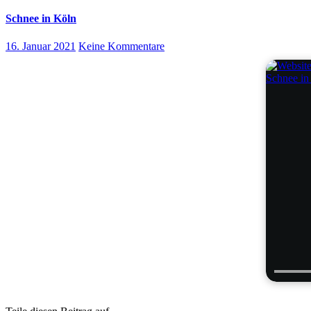
Schnee in Köln
16. Januar 2021
Keine Kommentare
Schnee in