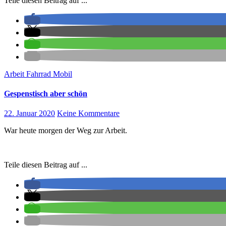
Teile diesen Beitrag auf ...
Arbeit
Fahrrad
Mobil
Gespenstisch aber schön
22. Januar 2020
Keine Kommentare
War heute morgen der Weg zur Arbeit.
Teile diesen Beitrag auf ...