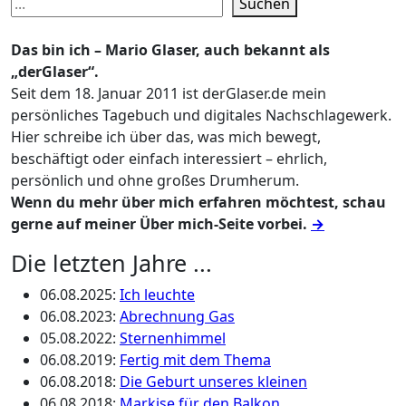
Suchen
Das bin ich – Mario Glaser, auch bekannt als
„derGlaser“.
Seit dem 18. Januar 2011 ist derGlaser.de mein
persönliches Tagebuch und digitales Nachschlagewerk.
Hier schreibe ich über das, was mich bewegt,
beschäftigt oder einfach interessiert – ehrlich,
persönlich und ohne großes Drumherum.
Wenn du mehr über mich erfahren möchtest, schau
gerne auf meiner Über mich-Seite vorbei.
→
Die letzten Jahre ...
06.08.2025
:
Ich leuchte
06.08.2023
:
Abrechnung Gas
05.08.2022
:
Sternenhimmel
06.08.2019
:
Fertig mit dem Thema
06.08.2018
:
Die Geburt unseres kleinen
06.08.2018
:
Markise für den Balkon