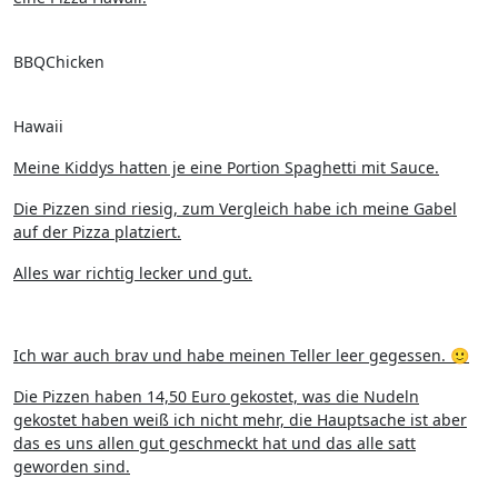
BBQChicken
Hawaii
Meine Kiddys hatten je eine Portion Spaghetti mit Sauce.
Die Pizzen sind riesig, zum Vergleich habe ich meine Gabel
auf der Pizza platziert.
Alles war richtig lecker und gut.
Ich war auch brav und habe meinen Teller leer gegessen. 🙂
Die Pizzen haben 14,50 Euro gekostet, was die Nudeln
gekostet haben weiß ich nicht mehr, die Hauptsache ist aber
das es uns allen gut geschmeckt hat und das alle satt
geworden sind.