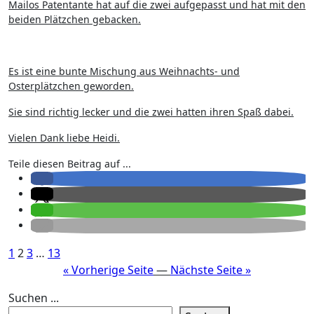
Mailos Patentante hat auf die zwei aufgepasst und hat mit den
beiden Plätzchen gebacken.
Es ist eine bunte Mischung aus Weihnachts- und
Osterplätzchen geworden.
Sie sind richtig lecker und die zwei hatten ihren Spaß dabei.
Vielen Dank liebe Heidi.
Teile diesen Beitrag auf ...
Seitennummerierung
1
2
3
…
13
« Vorherige Seite
—
Nächste Seite »
der
Beiträge
Suchen ...