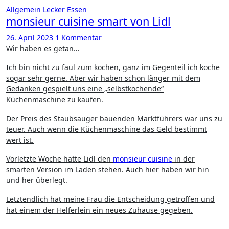
Allgemein
Lecker Essen
monsieur cuisine smart von Lidl
26. April 2023
1 Kommentar
Wir haben es getan…
Ich bin nicht zu faul zum kochen, ganz im Gegenteil ich koche
sogar sehr gerne. Aber wir haben schon länger mit dem
Gedanken gespielt uns eine „selbstkochende“
Küchenmaschine zu kaufen.
Der Preis des Staubsauger bauenden Marktführers war uns zu
teuer. Auch wenn die Küchenmaschine das Geld bestimmt
wert ist.
Vorletzte Woche hatte Lidl den
monsieur cuisine
in der
smarten Version im Laden stehen. Auch hier haben wir hin
und her überlegt.
Letztendlich hat meine Frau die Entscheidung getroffen und
hat einem der Helferlein ein neues Zuhause gegeben.