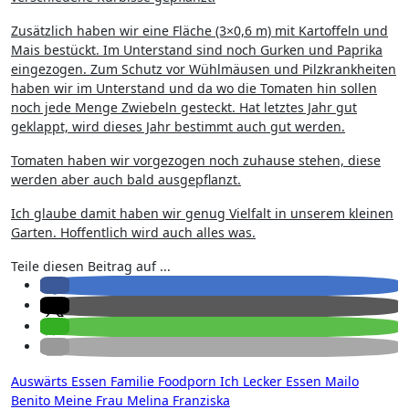
Zusätzlich haben wir eine Fläche (3×0,6 m) mit Kartoffeln und
Mais bestückt. Im Unterstand sind noch Gurken und Paprika
eingezogen. Zum Schutz vor Wühlmäusen und Pilzkrankheiten
haben wir im Unterstand und da wo die Tomaten hin sollen
noch jede Menge Zwiebeln gesteckt. Hat letztes Jahr gut
geklappt, wird dieses Jahr bestimmt auch gut werden.
Tomaten haben wir vorgezogen noch zuhause stehen, diese
werden aber auch bald ausgepflanzt.
Ich glaube damit haben wir genug Vielfalt in unserem kleinen
Garten. Hoffentlich wird auch alles was.
Teile diesen Beitrag auf ...
Auswärts Essen
Familie
Foodporn
Ich
Lecker Essen
Mailo
Benito
Meine Frau
Melina Franziska