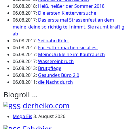
06.08.2018
:
Heiß, heißer der Sommer 2018
06.08.2017
:
Die ersten Kletterversuche
06.08.2017
:
Das erste mal Strassenfest an dem
meine kleine so richtig teil nimmt. Sie räumt kräftig
ab
06.08.2017
:
Seilbahn Köln
06.08.2017
:
Für Futter machen sie alles
06.08.2017
:
MeineUu kleine im Kaufrausch
06.08.2017
:
Wassereinbruch
06.08.2013
:
Brutpflege
06.08.2012
:
Gesundes Büro 2.0
06.08.2011
:
die Nacht durch
Blogroll …
derheiko.com
Mega Eis
3. August 2026
Fahrbier