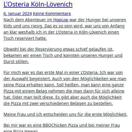
L’Osteria Köln-Lövenich
6. Januar 2024
Keine Kommentare
Nach dem Abenteuer im
HopLop
war der Hunger bei unseren
Kids und uns riesig. Das es so sein wird, war uns von Anfang
an klar weshalb ich in der L’Osteria in Köln-Lövenich einen
Tisch reserviert hatte.
Obwohl bei der Reservierung etwas schief gelaufen ist,
bekamen wir einen Tisch und konnten unseren Hunger und
Durst stillen.
Für mich war es das erste Mal in einer L’Osteria. Ich war von
der Auswahl begeistert. Auch von den Möglichkeiten wie man
seine Pizza erhalten kann. Soll heißen, man kann eine ganze
Pizza mit einem Belag nehmen die man dann für sich alleine
hat. Oder man teilt diese. Es gibt aber auch die Möglichkeit
die Pizza mit zwei verschiedenen Belägen zu bestellen.
Meine Frau und ich entscheiden uns für die erste Möglichkeit.
Bei mir war es eine BBQChicken Pizza und bei meiner Frau
eine Pizza Hawaii.