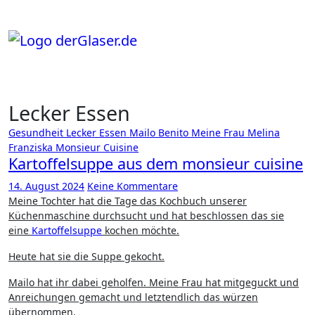
Zum
Inhalt
springen
Lecker Essen
Gesundheit
Lecker Essen
Mailo Benito
Meine Frau
Melina
Franziska
Monsieur Cuisine
Kartoffelsuppe aus dem monsieur cuisine
14. August 2024
Keine Kommentare
Meine Tochter hat die Tage das Kochbuch unserer
Küchenmaschine durchsucht und hat beschlossen das sie
eine
Kartoffelsuppe
kochen möchte.
Heute hat sie die Suppe gekocht.
Mailo hat ihr dabei geholfen. Meine Frau hat mitgeguckt und
Anreichungen gemacht und letztendlich das würzen
übernommen.