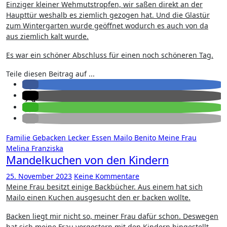
Einziger kleiner Wehmutstropfen, wir saßen direkt an der
Haupttür weshalb es ziemlich gezogen hat. Und die Glastür
zum Wintergarten wurde geöffnet wodurch es auch von da
aus ziemlich kalt wurde.
Es war ein schöner Abschluss für einen noch schöneren Tag.
Teile diesen Beitrag auf ...
Familie
Gebacken
Lecker Essen
Mailo Benito
Meine Frau
Melina Franziska
Mandelkuchen von den Kindern
25. November 2023
Keine Kommentare
Meine Frau besitzt einige Backbücher. Aus einem hat sich
Mailo einen Kuchen ausgesucht den er backen wollte.
Backen liegt mir nicht so, meiner Frau dafür schon. Deswegen
hat sich meine Frau vorgestern mit den Kindern hingestellt