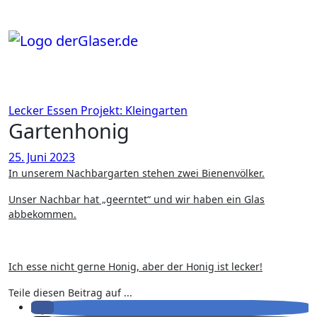
Zum
Inhalt
springen
Lecker Essen
Projekt: Kleingarten
Gartenhonig
25. Juni 2023
In unserem Nachbargarten stehen zwei Bienenvölker.
Unser Nachbar hat „geerntet“ und wir haben ein Glas
abbekommen.
Ich esse nicht gerne Honig, aber der Honig ist lecker!
Teile diesen Beitrag auf ...