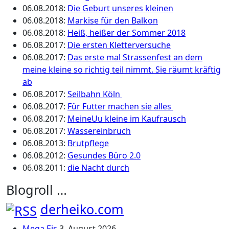
06.08.2018
:
Die Geburt unseres kleinen
06.08.2018
:
Markise für den Balkon
06.08.2018
:
Heiß, heißer der Sommer 2018
06.08.2017
:
Die ersten Kletterversuche
06.08.2017
:
Das erste mal Strassenfest an dem
meine kleine so richtig teil nimmt. Sie räumt kräftig
ab
06.08.2017
:
Seilbahn Köln
06.08.2017
:
Für Futter machen sie alles
06.08.2017
:
MeineUu kleine im Kaufrausch
06.08.2017
:
Wassereinbruch
06.08.2013
:
Brutpflege
06.08.2012
:
Gesundes Büro 2.0
06.08.2011
:
die Nacht durch
Blogroll …
derheiko.com
Mega Eis
3. August 2026