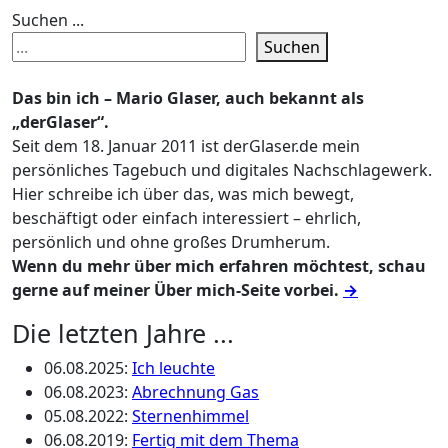
Suchen ...
Suchen
Das bin ich – Mario Glaser, auch bekannt als
„derGlaser“.
Seit dem 18. Januar 2011 ist derGlaser.de mein
persönliches Tagebuch und digitales Nachschlagewerk.
Hier schreibe ich über das, was mich bewegt,
beschäftigt oder einfach interessiert – ehrlich,
persönlich und ohne großes Drumherum.
Wenn du mehr über mich erfahren möchtest, schau
gerne auf meiner Über mich-Seite vorbei.
→
Die letzten Jahre ...
06.08.2025
:
Ich leuchte
06.08.2023
:
Abrechnung Gas
05.08.2022
:
Sternenhimmel
06.08.2019
:
Fertig mit dem Thema