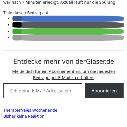
war nach 7 Minuten erledigt. Aktuell läuft nur die Spülung.
Teile diesen Beitrag auf ...
Entdecke mehr von derGlaser.de
Melde dich für ein Abonnement an, um die neuesten
Beiträge per E-Mail zu erhalten.
Gib deine E-Mail-Adresse ein ...
Abonnieren
Beitragsnavigation
Therapiefreies Wochenende
Bisher keine Reaktion