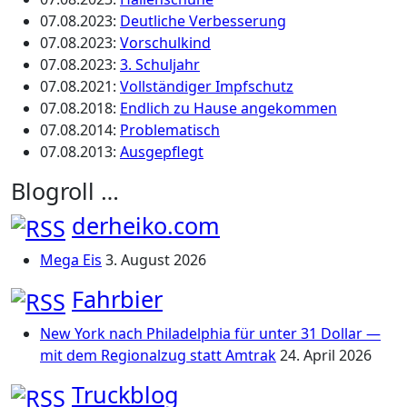
07.08.2023
:
Deutliche Verbesserung
07.08.2023
:
Vorschulkind
07.08.2023
:
3. Schuljahr
07.08.2021
:
Vollständiger Impfschutz
07.08.2018
:
Endlich zu Hause angekommen
07.08.2014
:
Problematisch
07.08.2013
:
Ausgepflegt
Blogroll …
derheiko.com
Mega Eis
3. August 2026
Fahrbier
New York nach Philadelphia für unter 31 Dollar —
mit dem Regionalzug statt Amtrak
24. April 2026
Truckblog