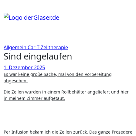
Zum
Inhalt
springen
Allgemein
Car-T-Zelltherapie
Sind eingelaufen
1. Dezember 2025
Es war keine große Sache, mal von den Vorbereitung
abgesehen.
Die Zellen wurden in einem Rollbehälter angeliefert und hier
in meinem Zimmer aufgetaut.
Per Infusion bekam ich die Zellen zurück. Das ganze Prozedere