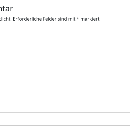
ntar
licht.
Erforderliche Felder sind mit
*
markiert