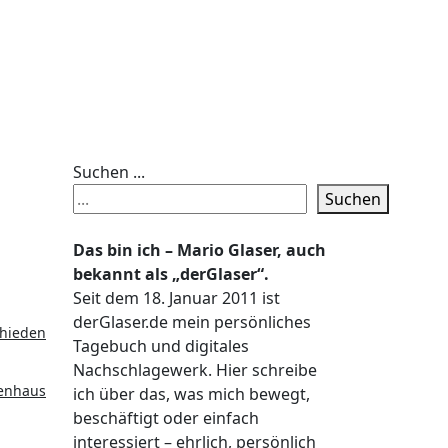
Suchen ...
Suchen
Das bin ich – Mario Glaser, auch
bekannt als „derGlaser“.
Seit dem 18. Januar 2011 ist
g
derGlaser.de mein persönliches
chieden
Tagebuch und digitales
Nachschlagewerk. Hier schreibe
kenhaus
ich über das, was mich bewegt,
beschäftigt oder einfach
interessiert – ehrlich, persönlich