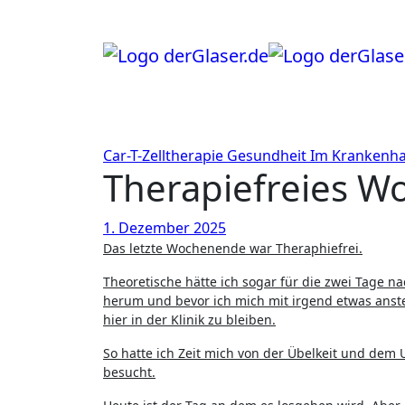
Zum
Inhalt
springen
Car-T-Zelltherapie
Gesundheit
Im Krankenh
Therapiefreies 
1. Dezember 2025
Das letzte Wochenende war Theraphiefrei.
Theoretische hätte ich sogar für die zwei Tage 
herum und bevor ich mich mit irgend etwas anst
hier in der Klinik zu bleiben.
So hatte ich Zeit mich von der Übelkeit und dem
besucht.