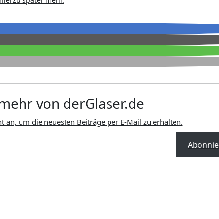
hierzu später mehr.
mehr von derGlaser.de
t an, um die neuesten Beiträge per E-Mail zu erhalten.
Abonnie