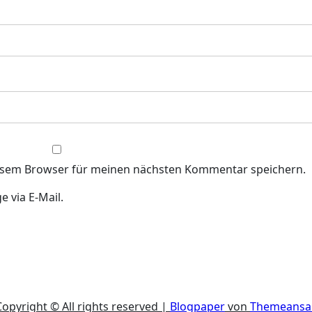
iesem Browser für meinen nächsten Kommentar speichern.
 via E-Mail.
Copyright © All rights reserved
|
Blogpaper
von
Themeansa