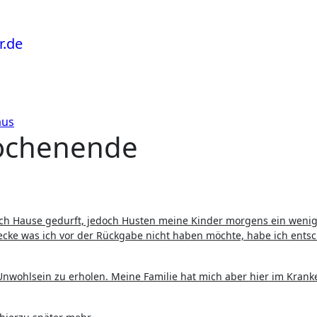
aus
Wochenende
nach Hause gedurft, jedoch Husten meine Kinder morgens ein weni
ecke was ich vor der Rückgabe nicht haben möchte, habe ich ents
 Unwohlsein zu erholen. Meine Familie hat mich aber hier im Kran