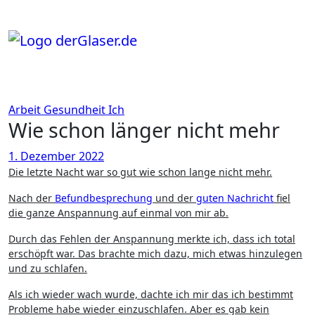
Zum
Inhalt
springen
Arbeit
Gesundheit
Ich
Wie schon länger nicht mehr
1. Dezember 2022
Die letzte Nacht war so gut wie schon lange nicht mehr.
Nach der
Befundbesprechung
und der
guten Nachricht
fiel
die ganze Anspannung auf einmal von mir ab.
Durch das Fehlen der Anspannung merkte ich, dass ich total
erschöpft war. Das brachte mich dazu, mich etwas hinzulegen
und zu schlafen.
Als ich wieder wach wurde, dachte ich mir das ich bestimmt
Probleme habe wieder einzuschlafen. Aber es gab kein