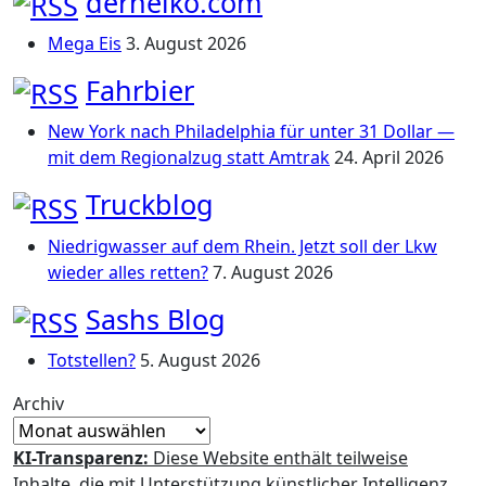
derheiko.com
Mega Eis
3. August 2026
Fahrbier
New York nach Philadelphia für unter 31 Dollar —
mit dem Regionalzug statt Amtrak
24. April 2026
Truckblog
Niedrigwasser auf dem Rhein. Jetzt soll der Lkw
wieder alles retten?
7. August 2026
Sashs Blog
Totstellen?
5. August 2026
Archiv
KI-Transparenz:
Diese Website enthält teilweise
Inhalte, die mit Unterstützung künstlicher Intelligenz