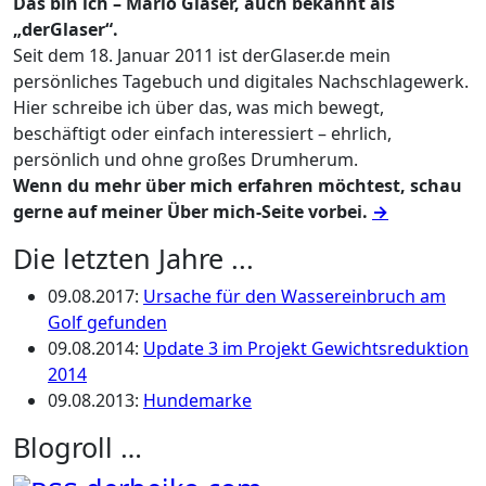
Das bin ich – Mario Glaser, auch bekannt als
„derGlaser“.
Seit dem 18. Januar 2011 ist derGlaser.de mein
persönliches Tagebuch und digitales Nachschlagewerk.
Hier schreibe ich über das, was mich bewegt,
beschäftigt oder einfach interessiert – ehrlich,
persönlich und ohne großes Drumherum.
Wenn du mehr über mich erfahren möchtest, schau
gerne auf meiner Über mich-Seite vorbei.
→
Die letzten Jahre ...
09.08.2017
:
Ursache für den Wassereinbruch am
Golf gefunden
09.08.2014
:
Update 3 im Projekt Gewichtsreduktion
2014
09.08.2013
:
Hundemarke
Blogroll …