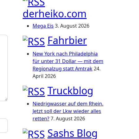
derheiko.com
Mega Eis
3. August 2026
Fahrbier
New York nach Philadelphia
für unter 31 Dollar — mit dem
Regionalzug statt Amtrak
24.
April 2026
Truckblog
Niedrigwasser auf dem Rhein.
Jetzt soll der Lkw wieder alles
retten?
7. August 2026
Sashs Blog