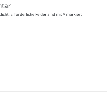
ntar
licht.
Erforderliche Felder sind mit
*
markiert