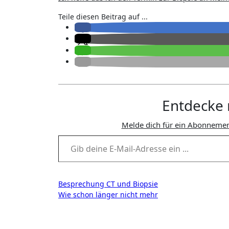
Teile diesen Beitrag auf ...
Entdecke 
Melde dich für ein Abonnemen
Gib deine E-Mail-Adresse ein ...
Beitragsnavigation
Besprechung CT und Biopsie
Wie schon länger nicht mehr