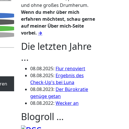
und ohne großes Drumherum.
Wenn du mehr über mich
erfahren möchtest, schau gerne
auf meiner Über mich-Seite
vorbei.
→
Die letzten Jahre
...
08.08.2025
:
Flur renoviert
08.08.2025
:
Ergebnis des
Check-Up's bei Luna
ren
08.08.2023
:
Der Bürokratie
genüge getan
08.08.2022
:
Wecker an
Blogroll …