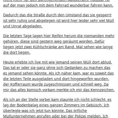
auf der man jedoch mit dem Fahrrad wunderbar fahren kann.
Dadurch das die Straße durch den Umstand das sie gesperrt
ist sehr ruhig und abgelegen ist wird hier leider sehr viel Müll
und Unrat abgeladen.
Die letzten Tage lagen hier Reifen herum die niemanden mehr
gehören, diese sind gestern weg geräumt worden. Dafür
liegen jetzt zwei Kühlschränke am Rand. Mal sehen wie lange
die dort liegen.
Heute erlebte ich live mit wie jemand seinen Müll dort ablud.
Das tat er oder sie ganz ohne sich Gedanken zu machen das
es jemand sehen könnte. Als ich näher kam, war es soweit das
die letzten Teile ausgeladen und dort hingeworfen wurden,
der Kofferraum wurde zugeschmissen und schnell weg. Da
mir das alles komisch vorkam merkte ich mir das Kennzeichen.
Als ich an der Stelle vorbei kam staunte ich nicht schlecht, es
lag der Bodenbelag eines ganzen Zimmers im Gebüsch. Ich
überlegte was ich jetzt tun könnte. Das örtliche
Müllunternehmen anrufen oder bei der Polizei melden. Ich