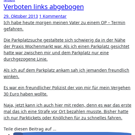
Verboten links abgebogen
29. Oktober 2013
1 Kommentar
Ich habe heute morgen meinen Vater zu einem OP – Termin
gefahren.
Die Parkplatzsuche gestaltete sich schwierig da in der Nähe
der Praxis Wochenmarkt war. Als ich einen Parkplatz gesichtet
hatte war zwischen mir und dem Parkplatz nur eine
durchgezogene Linie.
Als ich auf dem Parkplatz ankam sah ich jemanden freundlich
winken.
Es war ein freundlicher Polizist der von mir für mein Vergehen
30 Euro haben wollte.
Naja, jetzt kann ich auch hier mit reden, denn es war das erste
mal das ich eine Strafe vor Ort bezahlen musste. Bisher hatte
ich nur Parktickets oder Knöllchen für zu schnelles fahren.
Teile diesen Beitrag auf ...