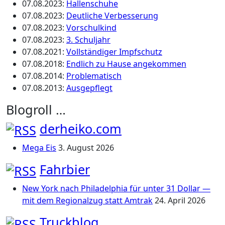
07.08.2023
:
Hallenschuhe
07.08.2023
:
Deutliche Verbesserung
07.08.2023
:
Vorschulkind
07.08.2023
:
3. Schuljahr
07.08.2021
:
Vollständiger Impfschutz
07.08.2018
:
Endlich zu Hause angekommen
07.08.2014
:
Problematisch
07.08.2013
:
Ausgepflegt
Blogroll …
derheiko.com
Mega Eis
3. August 2026
Fahrbier
New York nach Philadelphia für unter 31 Dollar —
mit dem Regionalzug statt Amtrak
24. April 2026
Truckblog