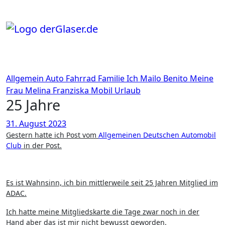
Zum
Inhalt
springen
Allgemein
Auto
Fahrrad
Familie
Ich
Mailo Benito
Meine
Frau
Melina Franziska
Mobil
Urlaub
25 Jahre
31. August 2023
Gestern hatte ich Post vom
Allgemeinen Deutschen Automobil
Club
in der Post.
Es ist Wahnsinn, ich bin mittlerweile seit 25 Jahren Mitglied im
ADAC.
Ich hatte meine Mitgliedskarte die Tage zwar noch in der
Hand aber das ist mir nicht bewusst geworden.