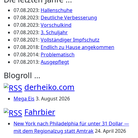
07.08.2023
:
Hallenschuhe
07.08.2023
:
Deutliche Verbesserung
07.08.2023
:
Vorschulkind
07.08.2023
:
3. Schuljahr
07.08.2021
:
Vollständiger Impfschutz
07.08.2018
:
Endlich zu Hause angekommen
07.08.2014
:
Problematisch
07.08.2013
:
Ausgepflegt
Blogroll …
derheiko.com
Mega Eis
3. August 2026
Fahrbier
New York nach Philadelphia für unter 31 Dollar —
mit dem Regionalzug statt Amtrak
24. April 2026