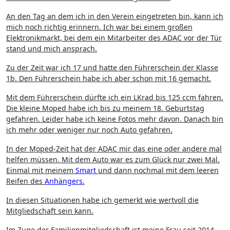
An den Tag an dem ich in den Verein eingetreten bin, kann ich
mich noch richtig erinnern. Ich war bei einem großen
Elektronikmarkt, bei dem ein Mitarbeiter des ADAC vor der Tür
stand und mich ansprach.
Zu der Zeit war ich 17 und hatte den Führerschein der Klasse
1b. Den Führerschein habe ich aber schon mit 16 gemacht.
Mit dem Führerschein dürfte ich ein LKrad bis 125 ccm fahren.
Die kleine Moped habe ich bis zu meinem 18. Geburtstag
gefahren. Leider habe ich keine Fotos mehr davon. Danach bin
ich mehr oder weniger nur noch Auto gefahren.
In der Moped-Zeit hat der ADAC mir das eine oder andere mal
helfen müssen. Mit dem Auto war es zum Glück nur zwei Mal.
Einmal mit meinem
Smart
und dann nochmal mit dem leeren
Reifen des
Anhängers
.
In diesen Situationen habe ich gemerkt wie wertvoll die
Mitgliedschaft sein kann.
Im Zuge der Familienmitgliedschaft ist meine Frau seit 2014,