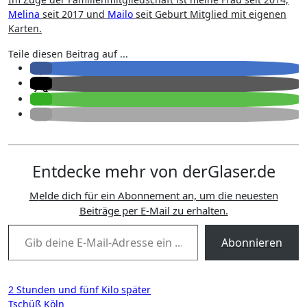
Melina
seit 2017 und
Mailo
seit Geburt Mitglied mit eigenen
Karten.
Teile diesen Beitrag auf ...
Entdecke mehr von derGlaser.de
Melde dich für ein Abonnement an, um die neuesten
Beiträge per E-Mail zu erhalten.
Gib deine E-Mail-Adresse ein ...
Abonnieren
Beitragsnavigation
2 Stunden und fünf Kilo später
Tschüß Köln