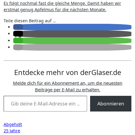
Es folgt nochmal fast die gleiche Menge. Damit haben wir
erstmal genug Apfelmus für die nächsten Monate.
Teile diesen Beitrag auf ...
Entdecke mehr von derGlaser.de
Melde dich für ein Abonnement an, um die neuesten
Beiträge per E-Mail zu erhalten.
Gib deine E-Mail-Adresse ein ...
Abonnieren
Beitragsnavigation
Abgeholt
25 Jahre