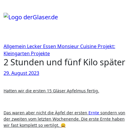
Zum
Inhalt
springen
Allgemein
Lecker Essen
Monsieur Cuisine
Projekt:
Kleingarten
Projekte
2 Stunden und fünf Kilo später
29. August 2023
Hatten wir die ersten 15 Gläser Apfelmus fertig.
Das waren aber nicht die Äpfel der ersten
Ernte
sondern von
der zweiten vom letzten Wochenende. Die erste Ernte haben
wir fast komplett so vertilgt. 😄