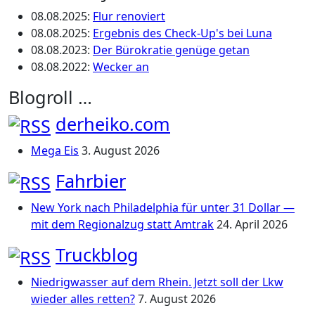
08.08.2025
:
Flur renoviert
08.08.2025
:
Ergebnis des Check-Up's bei Luna
08.08.2023
:
Der Bürokratie genüge getan
08.08.2022
:
Wecker an
Blogroll …
derheiko.com
Mega Eis
3. August 2026
Fahrbier
New York nach Philadelphia für unter 31 Dollar —
mit dem Regionalzug statt Amtrak
24. April 2026
Truckblog
Niedrigwasser auf dem Rhein. Jetzt soll der Lkw
wieder alles retten?
7. August 2026