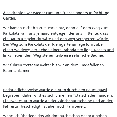
Also drehten wir wieder rum und fuhren anders in Richtung
Garten.
Wir kamen nicht bis zum Parkplatz, denn auf dem Weg zum
Parkplatz kam uns jemand entgegen der uns mitteilte, dass
ein Baum umgeknickt wäre und den weg versperren würde.
Der Weg zum Parkplatz der Kleingartenanlage führt über
einen Waldweg der neben einem Bahndamm liegt. Rechts und
links neben dem Weg stehen teilweise sehr hohe Bäume.
Wir fuhren trotzdem weiter bis wir an dem umgefallenen
Baum ankamen.
Bedauerlicherweise wurde ein Auto durch den Baum quasi
begraben, dabei wird es sich um einen Totalschaden handeln.
Ein zweites Auto wurde an der Windschutzscheibe und an der
Fahrertür beschädigt, ist aber noch Fahrbereit.
Wenn ich überlege das wir dort auch schon geparkt haben,