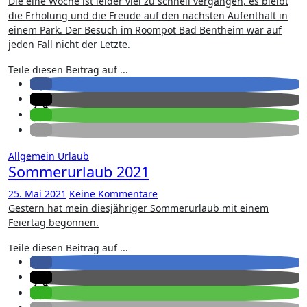
Die eine Woche ist leider viel zu schnell vergangen, es bleibt
die Erholung und die Freude auf den nächsten Aufenthalt in
einem Park. Der Besuch im Roompot Bad Bentheim war auf
jeden Fall nicht der Letzte.
Teile diesen Beitrag auf ...
Allgemein
Urlaub
Sommerurlaub 2021
25. Mai 2021
Keine Kommentare
Gestern hat mein diesjähriger Sommerurlaub mit einem
Feiertag begonnen.
Teile diesen Beitrag auf ...