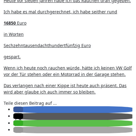
Heute vor sieben Jahren habe ich das Rauchen dran gegeben.
Ich habe es mal durchgerechnet, ich habe seither rund
16850
Euro
in Worten
Sechzehntausendachthundertfünfzig Euro
gespart.
Wenn ich heute noch rauchen würde, hätte ich keinen VW Golf
vor der Tür stehen oder ein Motorrad in der Garage stehen.
Das verlangen nach einer Kippe ist heute auch präsent. Das
wird aber glaube ich auch immer so bleiben.
Teile diesen Beitrag auf ...