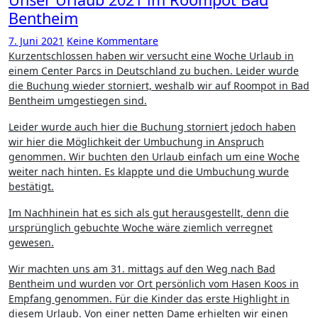
Bentheim
7. Juni 2021
Keine Kommentare
Kurzentschlossen haben wir versucht eine Woche Urlaub in
einem Center Parcs in Deutschland zu buchen. Leider wurde
die Buchung wieder storniert, weshalb wir auf Roompot in Bad
Bentheim umgestiegen sind.
Leider wurde auch hier die Buchung storniert jedoch haben
wir hier die Möglichkeit der Umbuchung in Anspruch
genommen. Wir buchten den Urlaub einfach um eine Woche
weiter nach hinten. Es klappte und die Umbuchung wurde
bestätigt.
Im Nachhinein hat es sich als gut herausgestellt, denn die
ursprünglich gebuchte Woche wäre ziemlich verregnet
gewesen.
Wir machten uns am 31. mittags auf den Weg nach Bad
Bentheim und wurden vor Ort persönlich vom Hasen Koos in
Empfang genommen. Für die Kinder das erste Highlight in
diesem Urlaub. Von einer netten Dame erhielten wir einen