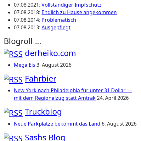
07.08.2021
:
Vollständiger Impfschutz
07.08.2018
:
Endlich zu Hause angekommen
07.08.2014
:
Problematisch
07.08.2013
:
Ausgepflegt
Blogroll …
derheiko.com
Mega Eis
3. August 2026
Fahrbier
New York nach Philadelphia für unter 31 Dollar —
mit dem Regionalzug statt Amtrak
24. April 2026
Truckblog
Neue Parkplätze bekommt das Land
6. August 2026
Sashs Blog