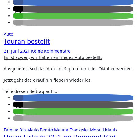
Auto
Touran bestellt
21. Juni 2021
Keine Kommentare
Es ist soweit, wir haben ein neues Auto bestellt.
Ausgeliefert soll das Auto im September oder Oktober werden.
Jetzt geht das drauf hin fiebern wieder los.
Teile diesen Beitrag auf ...
Familie
Ich
Mailo Benito
Melina Franziska
Mobil
Urlaub
Unser Urlaub 2021 im Roompot Bad