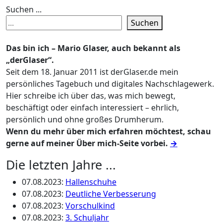
Suchen ...
Suchen
Das bin ich – Mario Glaser, auch bekannt als
„derGlaser“.
Seit dem 18. Januar 2011 ist derGlaser.de mein
persönliches Tagebuch und digitales Nachschlagewerk.
Hier schreibe ich über das, was mich bewegt,
beschäftigt oder einfach interessiert – ehrlich,
persönlich und ohne großes Drumherum.
Wenn du mehr über mich erfahren möchtest, schau
gerne auf meiner Über mich-Seite vorbei.
→
Die letzten Jahre ...
07.08.2023
:
Hallenschuhe
07.08.2023
:
Deutliche Verbesserung
07.08.2023
:
Vorschulkind
07.08.2023
:
3. Schuljahr