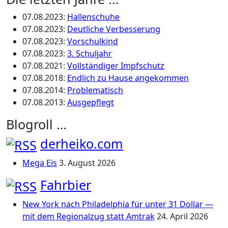
07.08.2023
:
Hallenschuhe
07.08.2023
:
Deutliche Verbesserung
07.08.2023
:
Vorschulkind
07.08.2023
:
3. Schuljahr
07.08.2021
:
Vollständiger Impfschutz
07.08.2018
:
Endlich zu Hause angekommen
07.08.2014
:
Problematisch
07.08.2013
:
Ausgepflegt
Blogroll …
derheiko.com
Mega Eis
3. August 2026
Fahrbier
New York nach Philadelphia für unter 31 Dollar —
mit dem Regionalzug statt Amtrak
24. April 2026