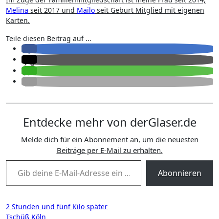
Melina
seit 2017 und
Mailo
seit Geburt Mitglied mit eigenen
Karten.
Teile diesen Beitrag auf ...
Entdecke mehr von derGlaser.de
Melde dich für ein Abonnement an, um die neuesten
Beiträge per E-Mail zu erhalten.
Gib deine E-Mail-Adresse ein ...
Abonnieren
Beitragsnavigation
2 Stunden und fünf Kilo später
Tschüß Köln