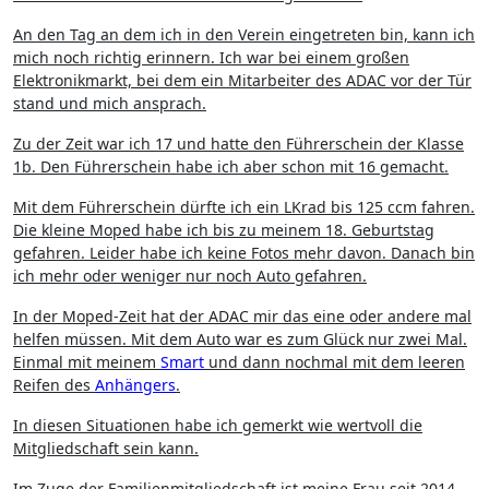
An den Tag an dem ich in den Verein eingetreten bin, kann ich
mich noch richtig erinnern. Ich war bei einem großen
Elektronikmarkt, bei dem ein Mitarbeiter des ADAC vor der Tür
stand und mich ansprach.
Zu der Zeit war ich 17 und hatte den Führerschein der Klasse
1b. Den Führerschein habe ich aber schon mit 16 gemacht.
Mit dem Führerschein dürfte ich ein LKrad bis 125 ccm fahren.
Die kleine Moped habe ich bis zu meinem 18. Geburtstag
gefahren. Leider habe ich keine Fotos mehr davon. Danach bin
ich mehr oder weniger nur noch Auto gefahren.
In der Moped-Zeit hat der ADAC mir das eine oder andere mal
helfen müssen. Mit dem Auto war es zum Glück nur zwei Mal.
Einmal mit meinem
Smart
und dann nochmal mit dem leeren
Reifen des
Anhängers
.
In diesen Situationen habe ich gemerkt wie wertvoll die
Mitgliedschaft sein kann.
Im Zuge der Familienmitgliedschaft ist meine Frau seit 2014,