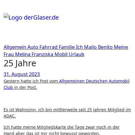
Zum
Inhalt
springen
Allgemein
Auto
Fahrrad
Familie
Ich
Mailo Benito
Meine
Frau
Melina Franziska
Mobil
Urlaub
25 Jahre
31. August 2023
Gestern hatte ich Post vom
Allgemeinen Deutschen Automobil
Club
in der Post.
Es ist Wahnsinn, ich bin mittlerweile seit 25 Jahren Mitglied im
ADAC.
Ich hatte meine Mitgliedskarte die Tage zwar noch in der
Hand aber das ist mir nicht bewusst geworden.