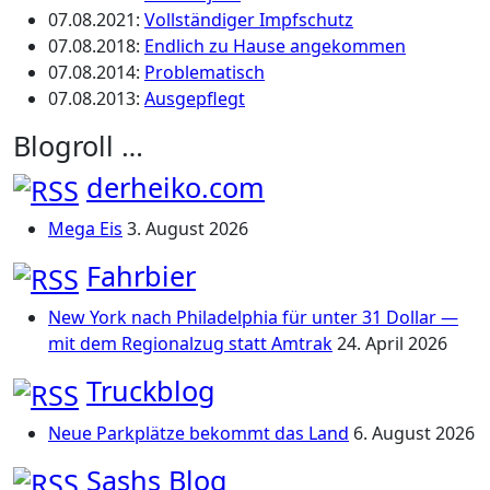
07.08.2021
:
Vollständiger Impfschutz
07.08.2018
:
Endlich zu Hause angekommen
07.08.2014
:
Problematisch
07.08.2013
:
Ausgepflegt
Blogroll …
derheiko.com
Mega Eis
3. August 2026
Fahrbier
New York nach Philadelphia für unter 31 Dollar —
mit dem Regionalzug statt Amtrak
24. April 2026
Truckblog
Neue Parkplätze bekommt das Land
6. August 2026
Sashs Blog