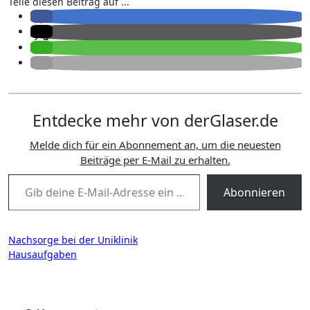
Teile diesen Beitrag auf ...
Entdecke mehr von derGlaser.de
Melde dich für ein Abonnement an, um die neuesten
Beiträge per E-Mail zu erhalten.
Gib deine E-Mail-Adresse ein ...
Abonnieren
Beitragsnavigation
Nachsorge bei der Uniklinik
Hausaufgaben