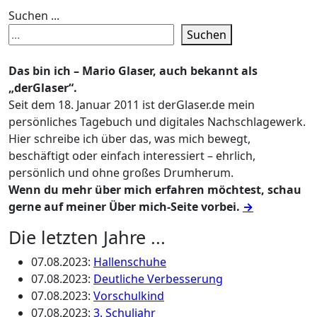
Suchen ...
Suchen
Das bin ich – Mario Glaser, auch bekannt als
„derGlaser“.
Seit dem 18. Januar 2011 ist derGlaser.de mein
persönliches Tagebuch und digitales Nachschlagewerk.
Hier schreibe ich über das, was mich bewegt,
beschäftigt oder einfach interessiert – ehrlich,
persönlich und ohne großes Drumherum.
Wenn du mehr über mich erfahren möchtest, schau
gerne auf meiner Über mich-Seite vorbei.
→
Die letzten Jahre ...
07.08.2023
:
Hallenschuhe
07.08.2023
:
Deutliche Verbesserung
07.08.2023
:
Vorschulkind
07.08.2023
:
3. Schuljahr