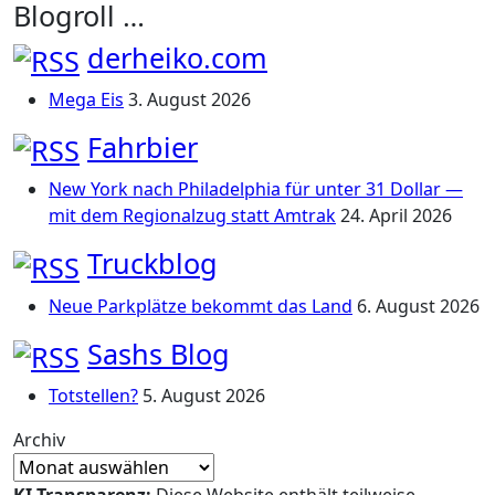
Blogroll …
derheiko.com
Mega Eis
3. August 2026
Fahrbier
New York nach Philadelphia für unter 31 Dollar —
mit dem Regionalzug statt Amtrak
24. April 2026
Truckblog
Neue Parkplätze bekommt das Land
6. August 2026
Sashs Blog
Totstellen?
5. August 2026
Archiv
KI-Transparenz:
Diese Website enthält teilweise