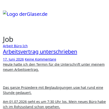
Zum
Inhalt
springen
Job
Arbeit
Büro
Ich
Arbeitsvertrag unterschrieben
17. Juni 2026
Keine Kommentare
Heute hatte ich den Termin für die Unterschrift unter meinem
neuen Arbeitsvertrag.
Das ganze Prozedere mit Beglaubigungen usw hat rund eine
Stunde gedauert.
Am 01.07.2026 geht es um 7:30 Uhr los. Mein neues Büro habe
ich im Rohzustand schon gesehen.