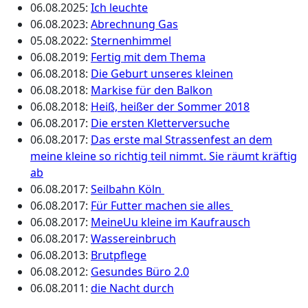
06.08.2025
:
Ich leuchte
06.08.2023
:
Abrechnung Gas
05.08.2022
:
Sternenhimmel
06.08.2019
:
Fertig mit dem Thema
06.08.2018
:
Die Geburt unseres kleinen
06.08.2018
:
Markise für den Balkon
06.08.2018
:
Heiß, heißer der Sommer 2018
06.08.2017
:
Die ersten Kletterversuche
06.08.2017
:
Das erste mal Strassenfest an dem
meine kleine so richtig teil nimmt. Sie räumt kräftig
ab
06.08.2017
:
Seilbahn Köln
06.08.2017
:
Für Futter machen sie alles
06.08.2017
:
MeineUu kleine im Kaufrausch
06.08.2017
:
Wassereinbruch
06.08.2013
:
Brutpflege
06.08.2012
:
Gesundes Büro 2.0
06.08.2011
:
die Nacht durch