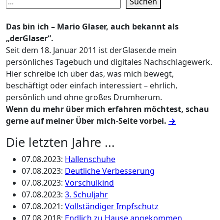
Suchen
Das bin ich – Mario Glaser, auch bekannt als
„derGlaser“.
Seit dem 18. Januar 2011 ist derGlaser.de mein
persönliches Tagebuch und digitales Nachschlagewerk.
Hier schreibe ich über das, was mich bewegt,
beschäftigt oder einfach interessiert – ehrlich,
persönlich und ohne großes Drumherum.
Wenn du mehr über mich erfahren möchtest, schau
gerne auf meiner Über mich-Seite vorbei.
→
Die letzten Jahre ...
07.08.2023
:
Hallenschuhe
07.08.2023
:
Deutliche Verbesserung
07.08.2023
:
Vorschulkind
07.08.2023
:
3. Schuljahr
07.08.2021
:
Vollständiger Impfschutz
07.08.2018
:
Endlich zu Hause angekommen