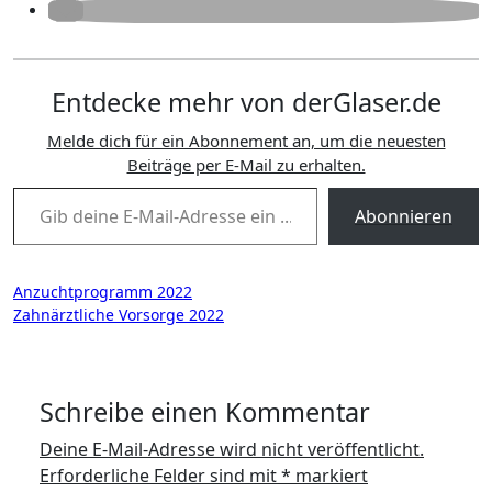
Entdecke mehr von derGlaser.de
Melde dich für ein Abonnement an, um die neuesten
Beiträge per E-Mail zu erhalten.
Gib deine E-Mail-Adresse ein ...
Abonnieren
Beitragsnavigation
Anzuchtprogramm 2022
Zahnärztliche Vorsorge 2022
Schreibe einen Kommentar
Deine E-Mail-Adresse wird nicht veröffentlicht.
Erforderliche Felder sind mit
*
markiert