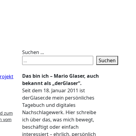
Suchen ...
Suchen
Das bin ich – Mario Glaser, auch
rojekt
bekannt als „derGlaser“.
Seit dem 18. Januar 2011 ist
derGlaser.de mein persönliches
Tagebuch und digitales
Nachschlagewerk. Hier schreibe
und zum
ich über das, was mich bewegt,
en vom
beschäftigt oder einfach
interessiert – ehrlich, persönlich