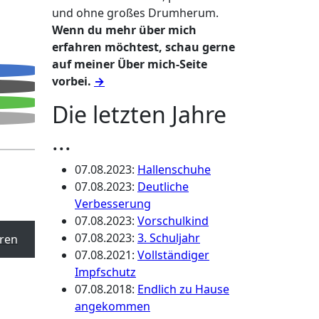
und ohne großes Drumherum.
Wenn du mehr über mich
erfahren möchtest, schau gerne
auf meiner Über mich-Seite
vorbei.
→
Die letzten Jahre
...
07.08.2023
:
Hallenschuhe
07.08.2023
:
Deutliche
Verbesserung
07.08.2023
:
Vorschulkind
07.08.2023
:
3. Schuljahr
ren
07.08.2021
:
Vollständiger
Impfschutz
07.08.2018
:
Endlich zu Hause
angekommen