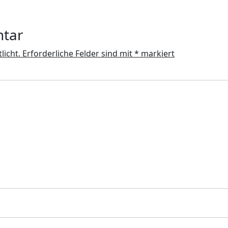
ntar
licht.
Erforderliche Felder sind mit
*
markiert