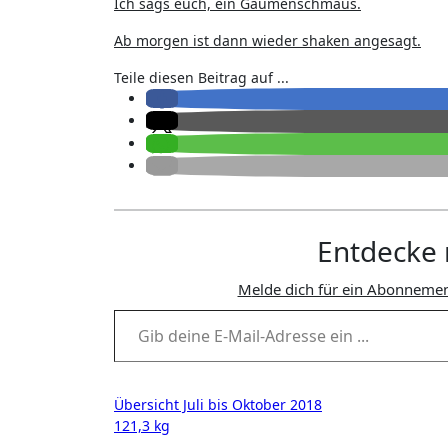
Ich sags euch, ein Gaumenschmaus.
Ab morgen ist dann wieder shaken angesagt.
Teile diesen Beitrag auf ...
Entdecke 
Melde dich für ein Abonnemen
Gib deine E-Mail-Adresse ein ...
Beitragsnavigation
Übersicht Juli bis Oktober 2018
121,3 kg