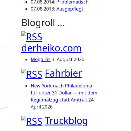
07.08.2014
:
Problematisch
07.08.2013
:
Ausgepflegt
Blogroll …
derheiko.com
Mega Eis
3. August 2026
Fahrbier
New York nach Philadelphia
für unter 31 Dollar — mit dem
Regionalzug statt Amtrak
24.
April 2026
Truckblog