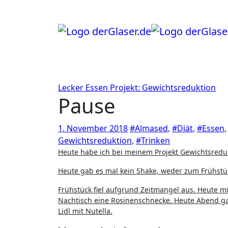
Zum
Inhalt
springen
Lecker Essen
Projekt: Gewichtsreduktion
Pause
1. November 2018
#Almased
,
#Diät
,
#Essen
Gewichtsreduktion
,
#Trinken
Heute habe ich bei meinem Projekt Gewichtsredu
Heute gab es mal kein Shake, weder zum Frühstü
Frühstück fiel aufgrund Zeitmangel aus. Heute mi
Nachtisch eine Rosinenschnecke. Heute Abend g
Lidl mit Nutella.