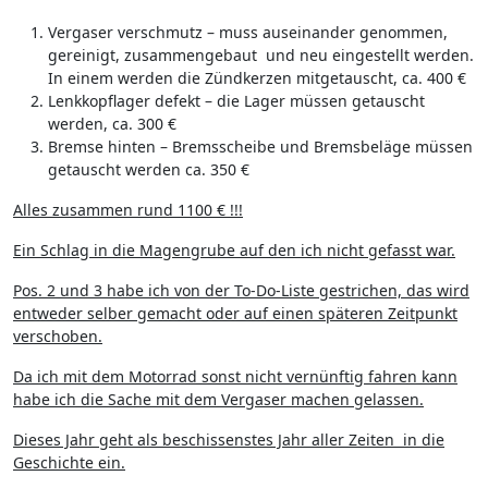
Vergaser verschmutz – muss auseinander genommen,
gereinigt, zusammengebaut und neu eingestellt werden.
In einem werden die Zündkerzen mitgetauscht, ca. 400 €
Lenkkopflager defekt – die Lager müssen getauscht
werden, ca. 300 €
Bremse hinten – Bremsscheibe und Bremsbeläge müssen
getauscht werden ca. 350 €
Alles zusammen rund 1100 € !!!
Ein Schlag in die Magengrube auf den ich nicht gefasst war.
Pos. 2 und 3 habe ich von der To-Do-Liste gestrichen, das wird
entweder selber gemacht oder auf einen späteren Zeitpunkt
verschoben.
Da ich mit dem Motorrad sonst nicht vernünftig fahren kann
habe ich die Sache mit dem Vergaser machen gelassen.
Dieses Jahr geht als beschissenstes Jahr aller Zeiten in die
Geschichte ein.