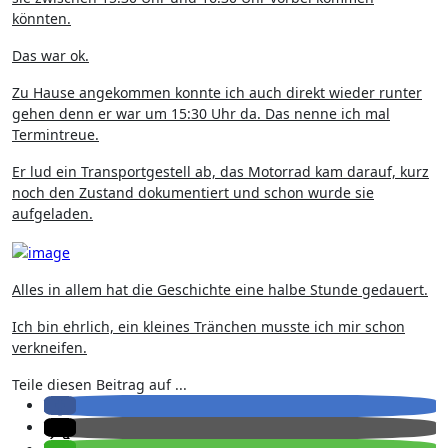
könnten.
Das war ok.
Zu Hause angekommen konnte ich auch direkt wieder runter
gehen denn er war um 15:30 Uhr da. Das nenne ich mal
Termintreue.
Er lud ein Transportgestell ab, das Motorrad kam darauf, kurz
noch den Zustand dokumentiert und schon wurde sie
aufgeladen.
Alles in allem hat die Geschichte eine halbe Stunde gedauert.
Ich bin ehrlich, ein kleines Tränchen musste ich mir schon
verkneifen.
Teile diesen Beitrag auf ...