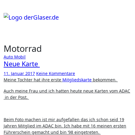
Zum
Inhalt
springen
Motorrad
Auto
Mobil
Neue Karte
11. Januar 2017
Keine Kommentare
Meine Tochter hat ihre erste
Mitgliedskarte
bekommen.
Auch meine Frau und ich hatten heute neue Karten vom ADAC
in der Post.
Beim Foto machen ist mir aufgefallen das ich schon seid 19
Jahren Mitglied im ADAC bin. Ich habe mit 16 meinen ersten
Führerschein gemacht und bin ’98 eingetreten.