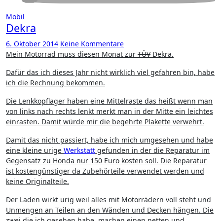
Mobil
Dekra
6. Oktober 2014
Keine Kommentare
Mein Motorrad muss diesen Monat zur
TÜV
Dekra.
Dafür das ich dieses Jahr nicht wirklich viel gefahren bin, habe
ich die Rechnung bekommen.
Die Lenkkopflager haben eine Mittelraste das heißt wenn man
von links nach rechts lenkt merkt man in der Mitte ein leichtes
einrasten. Damit würde mir die begehrte Plakette verwehrt.
Damit das nicht passiert, habe ich mich umgesehen und habe
eine kleine urige
Werkstatt
gefunden in der die Reparatur im
Gegensatz zu Honda nur 150 Euro kosten soll. Die Reparatur
ist kostengünstiger da Zubehörteile verwendet werden und
keine Originalteile.
Der Laden wirkt urig weil alles mit Motorrädern voll steht und
Unmengen an Teilen an den Wänden und Decken hängen. Die
zwei die ich gesehen habe, machen einen netten und