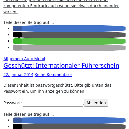
kompetenten Eindruck auch wenn sie etwas durcheinander
wirken.
Teile diesen Beitrag auf ...
Allgemein
Auto
Mobil
Geschützt: Internationaler Führerschein
22. Januar 2014
Keine Kommentare
Dieser Inhalt ist passwortgeschützt. Bitte gib unten das
Passwort ein, um ihn anzeigen zu können.
Passwort:
Teile diesen Beitrag auf ...