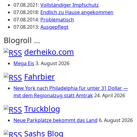
07.08.2021
:
Vollständiger Impfschutz
07.08.2018
:
Endlich zu Hause angekommen
07.08.2014
:
Problematisch
07.08.2013
:
Ausgepflegt
Blogroll …
derheiko.com
Mega Eis
3. August 2026
Fahrbier
New York nach Philadelphia für unter 31 Dollar —
mit dem Regionalzug statt Amtrak
24. April 2026
Truckblog
Neue Parkplätze bekommt das Land
6. August 2026
Sashs Blog