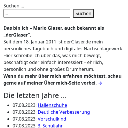
Suchen ...
Suchen
Das bin ich – Mario Glaser, auch bekannt als
„derGlaser“.
Seit dem 18. Januar 2011 ist derGlaser.de mein
persönliches Tagebuch und digitales Nachschlagewerk.
Hier schreibe ich über das, was mich bewegt,
beschäftigt oder einfach interessiert – ehrlich,
persönlich und ohne großes Drumherum.
Wenn du mehr über mich erfahren möchtest, schau
gerne auf meiner Über mich-Seite vorbei.
→
Die letzten Jahre ...
07.08.2023
:
Hallenschuhe
07.08.2023
:
Deutliche Verbesserung
07.08.2023
:
Vorschulkind
07.08.2023
:
3. Schuljahr