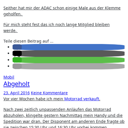
Seither hat mir der ADAC schon einige Male aus der Klemme
geholfen.
Für mich steht fest das ich noch lange Mitglied bleiben
werde.
Teile diesen Beitrag auf ...
Mobil
Abgeholt
23. April 2016
Keine Kommentare
Vor vier Wochen habe ich mein
Motorrad verkauft
.
Nach zwei zeitlich unpassenden Anläufen das Motorrad
abzuholen, klingelte gestern Nachmittag mein Handy und die
Spedition war dran. Der Disponent am anderen Ende fragte ob
sie zwischen 15:30 Uhr und 16:30 Uhr vorbei kommen