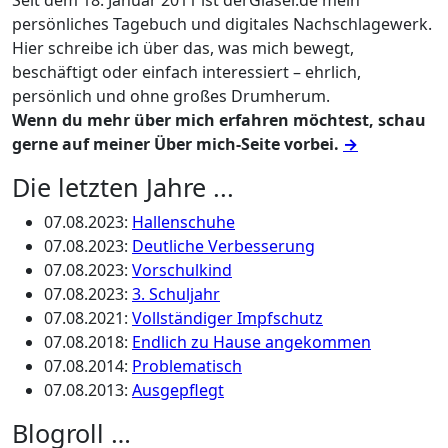
Seit dem 18. Januar 2011 ist derGlaser.de mein
persönliches Tagebuch und digitales Nachschlagewerk.
Hier schreibe ich über das, was mich bewegt,
beschäftigt oder einfach interessiert – ehrlich,
persönlich und ohne großes Drumherum.
Wenn du mehr über mich erfahren möchtest, schau
gerne auf meiner Über mich-Seite vorbei.
→
Die letzten Jahre ...
07.08.2023
:
Hallenschuhe
07.08.2023
:
Deutliche Verbesserung
07.08.2023
:
Vorschulkind
07.08.2023
:
3. Schuljahr
07.08.2021
:
Vollständiger Impfschutz
07.08.2018
:
Endlich zu Hause angekommen
07.08.2014
:
Problematisch
07.08.2013
:
Ausgepflegt
Blogroll …