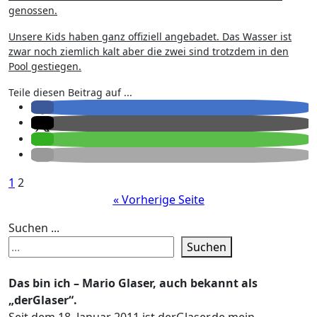
genossen.
Unsere Kids haben ganz offiziell angebadet. Das Wasser ist
zwar noch ziemlich kalt aber die zwei sind trotzdem in den
Pool gestiegen.
Teile diesen Beitrag auf ...
Seitennummerierung
1
2
« Vorherige Seite
der
Beiträge
Suchen ...
Suchen
Das bin ich – Mario Glaser, auch bekannt als
„derGlaser“.