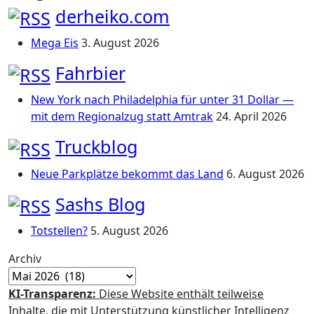
derheiko.com
Mega Eis
3. August 2026
Fahrbier
New York nach Philadelphia für unter 31 Dollar —
mit dem Regionalzug statt Amtrak
24. April 2026
Truckblog
Neue Parkplätze bekommt das Land
6. August 2026
Sashs Blog
Totstellen?
5. August 2026
Archiv
KI-Transparenz:
Diese Website enthält teilweise
Inhalte, die mit Unterstützung künstlicher Intelligenz