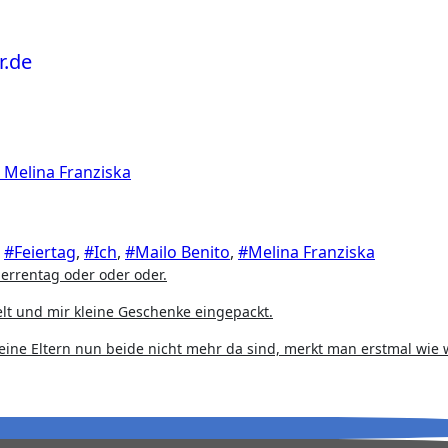
u
Melina Franziska
,
#Feiertag
,
#Ich
,
#Mailo Benito
,
#Melina Franziska
Herrentag oder oder oder.
lt und mir kleine Geschenke eingepackt.
ine Eltern nun beide nicht mehr da sind, merkt man erstmal wie w