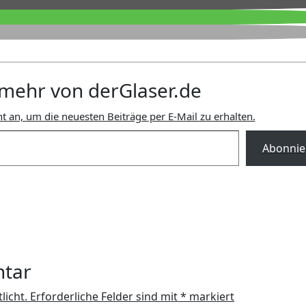
mehr von derGlaser.de
t an, um die neuesten Beiträge per E-Mail zu erhalten.
Abonnie
ntar
licht.
Erforderliche Felder sind mit
*
markiert