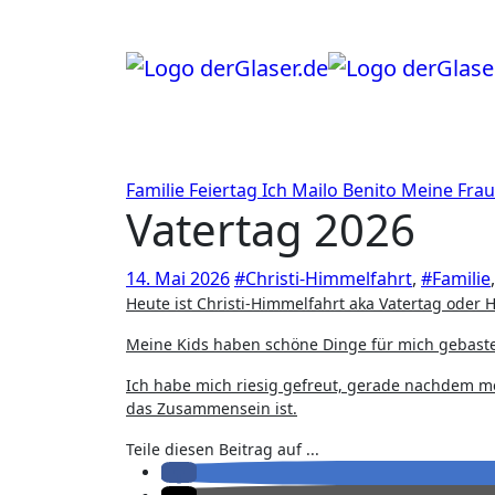
Zum
Inhalt
springen
Familie
Feiertag
Ich
Mailo Benito
Meine Fra
Vatertag 2026
14. Mai 2026
#Christi-Himmelfahrt
,
#Familie
Heute ist Christi-Himmelfahrt aka Vatertag oder 
Meine Kids haben schöne Dinge für mich gebaste
Ich habe mich riesig gefreut, gerade nachdem me
das Zusammensein ist.
Teile diesen Beitrag auf ...