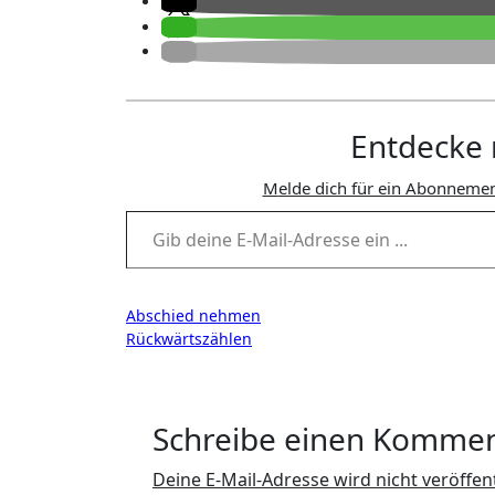
Entdecke 
Melde dich für ein Abonnemen
Gib deine E-Mail-Adresse ein ...
Beitragsnavigation
Abschied nehmen
Rückwärtszählen
Schreibe einen Komme
Deine E-Mail-Adresse wird nicht veröffent