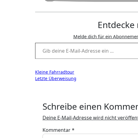
Entdecke 
Melde dich für ein Abonnemen
Gib deine E-Mail-Adresse ein ...
Beitragsnavigation
Kleine Fahrradtour
Letzte Überweisung
Schreibe einen Komme
Deine E-Mail-Adresse wird nicht veröffent
Kommentar
*