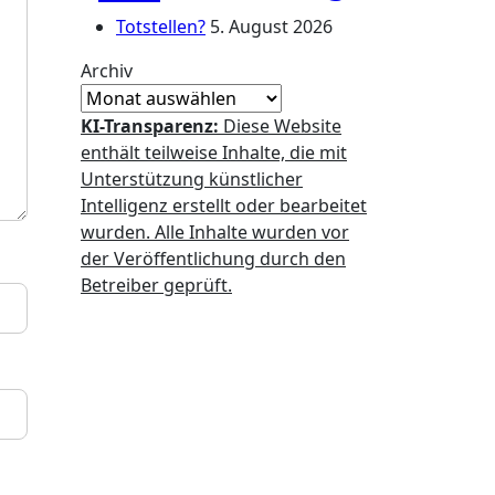
Totstellen?
5. August 2026
Archiv
KI-Transparenz:
Diese Website
enthält teilweise Inhalte, die mit
Unterstützung künstlicher
Intelligenz erstellt oder bearbeitet
wurden. Alle Inhalte wurden vor
der Veröffentlichung durch den
Betreiber geprüft.