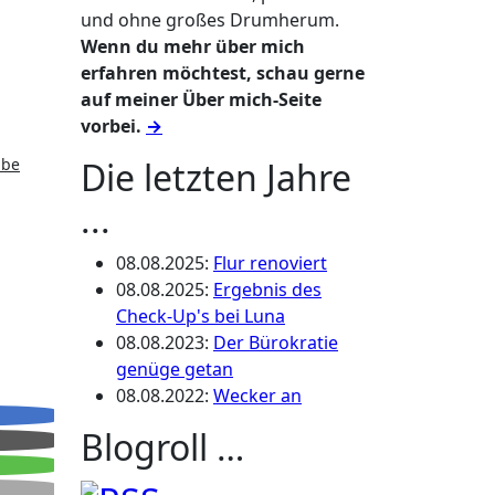
und ohne großes Drumherum.
Wenn du mehr über mich
erfahren möchtest, schau gerne
auf meiner Über mich-Seite
vorbei.
→
abe
Die letzten Jahre
...
08.08.2025
:
Flur renoviert
08.08.2025
:
Ergebnis des
Check-Up's bei Luna
08.08.2023
:
Der Bürokratie
genüge getan
08.08.2022
:
Wecker an
Blogroll …