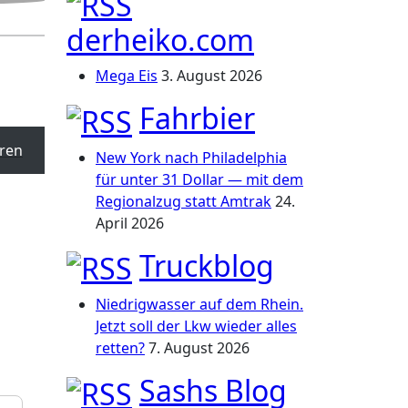
derheiko.com
Mega Eis
3. August 2026
Fahrbier
ren
New York nach Philadelphia
für unter 31 Dollar — mit dem
Regionalzug statt Amtrak
24.
April 2026
Truckblog
Niedrigwasser auf dem Rhein.
Jetzt soll der Lkw wieder alles
retten?
7. August 2026
Sashs Blog