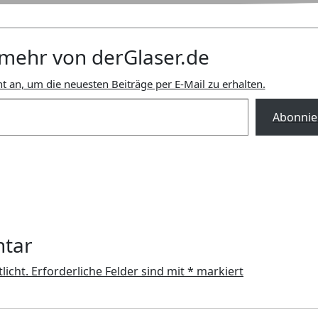
mehr von derGlaser.de
t an, um die neuesten Beiträge per E-Mail zu erhalten.
Abonnie
ntar
licht.
Erforderliche Felder sind mit
*
markiert