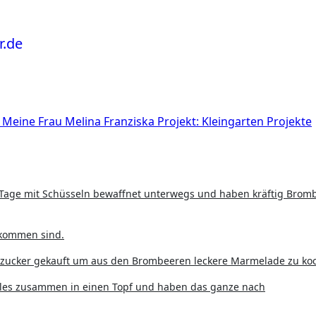
o
Meine Frau
Melina Franziska
Projekt: Kleingarten
Projekte
kommen sind.
erzucker gekauft um aus den Brombeeren leckere Marmelade zu ko
lles zusammen in einen Topf und haben das ganze nach