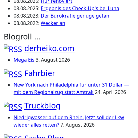
08.08.2025
:
Flur renoviert
08.08.2025
:
Ergebnis des Check-Up's bei Luna
08.08.2023
:
Der Bürokratie genüge getan
08.08.2022
:
Wecker an
Blogroll …
derheiko.com
Mega Eis
3. August 2026
Fahrbier
New York nach Philadelphia für unter 31 Dollar —
mit dem Regionalzug statt Amtrak
24. April 2026
Truckblog
Niedrigwasser auf dem Rhein. Jetzt soll der Lkw
wieder alles retten?
7. August 2026
Sashs Blog