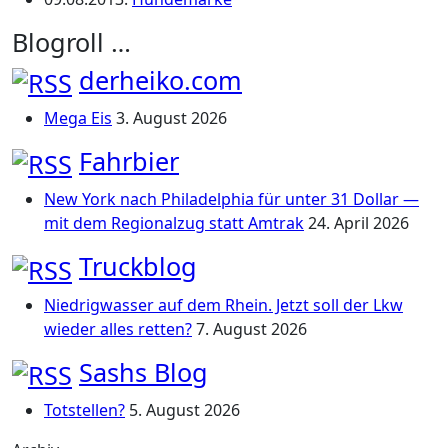
Blogroll …
derheiko.com
Mega Eis
3. August 2026
Fahrbier
New York nach Philadelphia für unter 31 Dollar —
mit dem Regionalzug statt Amtrak
24. April 2026
Truckblog
Niedrigwasser auf dem Rhein. Jetzt soll der Lkw
wieder alles retten?
7. August 2026
Sashs Blog
Totstellen?
5. August 2026