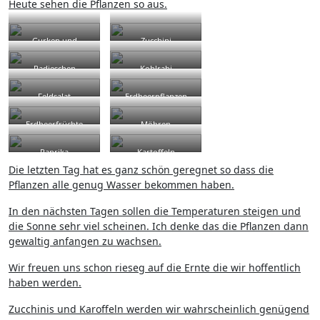
Heute sehen die Pflanzen so aus.
Gurken und
Zucchini
Tomaten
Radieschen
Kohlrabi
Feldsalat
Erdbeerpflanzen
Erdbeerfrüchte
Möhren
Paprika
Kartoffeln
Die letzten Tag hat es ganz schön geregnet so dass die
Pflanzen alle genug Wasser bekommen haben.
In den nächsten Tagen sollen die Temperaturen steigen und
die Sonne sehr viel scheinen. Ich denke das die Pflanzen dann
gewaltig anfangen zu wachsen.
Wir freuen uns schon rieseg auf die Ernte die wir hoffentlich
haben werden.
Zucchinis und Karoffeln werden wir wahrscheinlich genügend