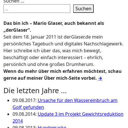
Suchen ...
Suchen
Das bin ich – Mario Glaser, auch bekannt als
„derGlaser“.
Seit dem 18. Januar 2011 ist derGlaser.de mein
persönliches Tagebuch und digitales Nachschlagewerk.
Hier schreibe ich über das, was mich bewegt,
beschäftigt oder einfach interessiert – ehrlich,
persönlich und ohne großes Drumherum.
Wenn du mehr über mich erfahren möchtest, schau
gerne auf meiner Über mich-Seite vorbei.
→
Die letzten Jahre ...
09.08.2017
:
Ursache für den Wassereinbruch am
Golf gefunden
09.08.2014
:
Update 3 im Projekt Gewichtsreduktion
2014
09.08.2013
:
Hundemarke