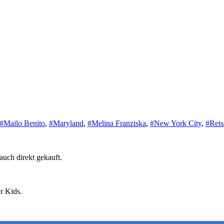
#Mailo Benito
,
#Maryland
,
#Melina Franziska
,
#New York City
,
#Reis
auch direkt gekauft.
r Kids.