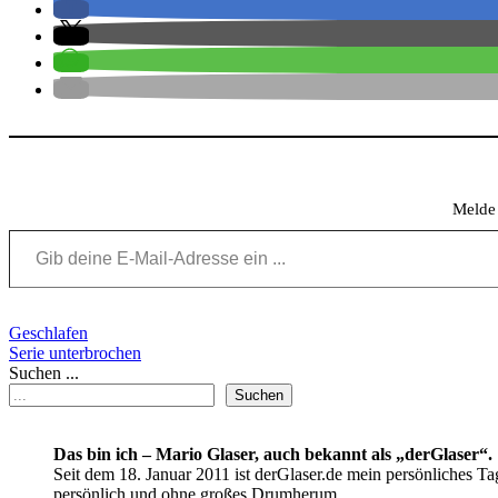
Meld
Gib deine E-Mail-Adresse ein ...
Beitragsnavigation
Geschlafen
Serie unterbrochen
Suchen ...
Suchen
Das bin ich – Mario Glaser, auch bekannt als „derGlaser“.
Seit dem 18. Januar 2011 ist derGlaser.de mein persönliches Ta
persönlich und ohne großes Drumherum.