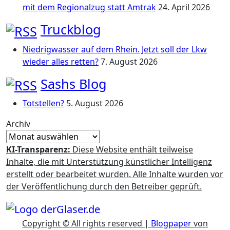
mit dem Regionalzug statt Amtrak
24. April 2026
Truckblog
Niedrigwasser auf dem Rhein. Jetzt soll der Lkw
wieder alles retten?
7. August 2026
Sashs Blog
Totstellen?
5. August 2026
Archiv
KI-Transparenz:
Diese Website enthält teilweise
Inhalte, die mit Unterstützung künstlicher Intelligenz
erstellt oder bearbeitet wurden. Alle Inhalte wurden vor
der Veröffentlichung durch den Betreiber geprüft.
Copyright © All rights reserved
|
Blogpaper
von