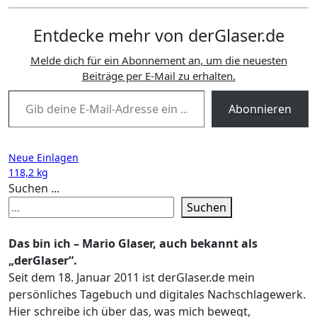
Entdecke mehr von derGlaser.de
Melde dich für ein Abonnement an, um die neuesten
Beiträge per E-Mail zu erhalten.
Gib deine E-Mail-Adresse ein ...
Abonnieren
Beitragsnavigation
Neue Einlagen
118,2 kg
Suchen ...
Suchen
Das bin ich – Mario Glaser, auch bekannt als
„derGlaser“.
Seit dem 18. Januar 2011 ist derGlaser.de mein
persönliches Tagebuch und digitales Nachschlagewerk.
Hier schreibe ich über das, was mich bewegt,