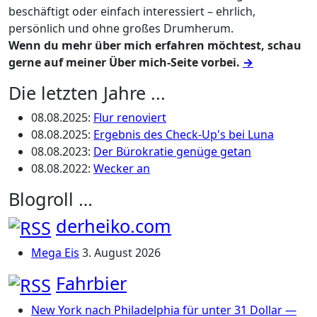
beschäftigt oder einfach interessiert – ehrlich,
persönlich und ohne großes Drumherum.
Wenn du mehr über mich erfahren möchtest, schau
gerne auf meiner Über mich-Seite vorbei.
→
Die letzten Jahre ...
08.08.2025
:
Flur renoviert
08.08.2025
:
Ergebnis des Check-Up's bei Luna
08.08.2023
:
Der Bürokratie genüge getan
08.08.2022
:
Wecker an
Blogroll …
derheiko.com
Mega Eis
3. August 2026
Fahrbier
New York nach Philadelphia für unter 31 Dollar —