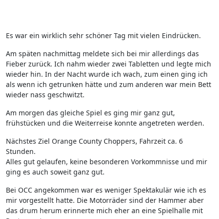
Es war ein wirklich sehr schöner Tag mit vielen Eindrücken.
Am späten nachmittag meldete sich bei mir allerdings das
Fieber zurück. Ich nahm wieder zwei Tabletten und legte mich
wieder hin. In der Nacht wurde ich wach, zum einen ging ich
als wenn ich getrunken hätte und zum anderen war mein Bett
wieder nass geschwitzt.
Am morgen das gleiche Spiel es ging mir ganz gut,
frühstücken und die Weiterreise konnte angetreten werden.
Nächstes Ziel Orange County Choppers, Fahrzeit ca. 6
Stunden.
Alles gut gelaufen, keine besonderen Vorkommnisse und mir
ging es auch soweit ganz gut.
Bei OCC angekommen war es weniger Spektakulär wie ich es
mir vorgestellt hatte. Die Motorräder sind der Hammer aber
das drum herum erinnerte mich eher an eine Spielhalle mit