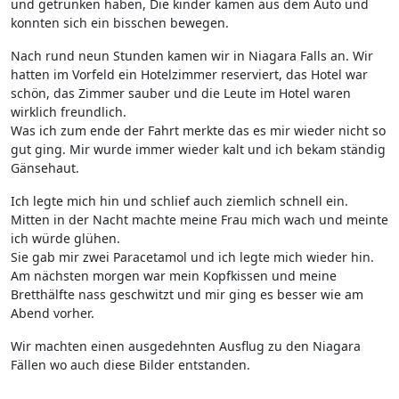
und getrunken haben, Die kinder kamen aus dem Auto und
konnten sich ein bisschen bewegen.
Nach rund neun Stunden kamen wir in Niagara Falls an. Wir
hatten im Vorfeld ein Hotelzimmer reserviert, das Hotel war
schön, das Zimmer sauber und die Leute im Hotel waren
wirklich freundlich.
Was ich zum ende der Fahrt merkte das es mir wieder nicht so
gut ging. Mir wurde immer wieder kalt und ich bekam ständig
Gänsehaut.
Ich legte mich hin und schlief auch ziemlich schnell ein.
Mitten in der Nacht machte meine Frau mich wach und meinte
ich würde glühen.
Sie gab mir zwei Paracetamol und ich legte mich wieder hin.
Am nächsten morgen war mein Kopfkissen und meine
Bretthälfte nass geschwitzt und mir ging es besser wie am
Abend vorher.
Wir machten einen ausgedehnten Ausflug zu den Niagara
Fällen wo auch diese Bilder entstanden.