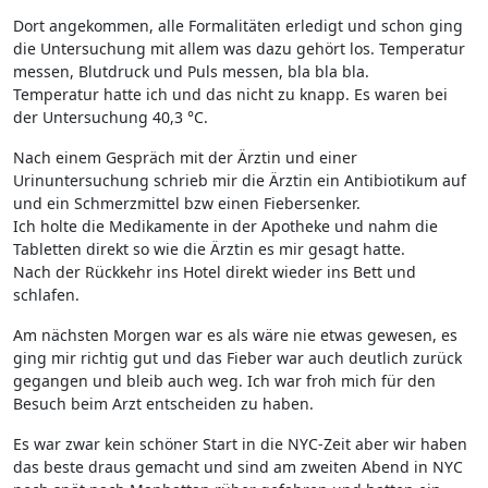
Dort angekommen, alle Formalitäten erledigt und schon ging
die Untersuchung mit allem was dazu gehört los. Temperatur
messen, Blutdruck und Puls messen, bla bla bla.
Temperatur hatte ich und das nicht zu knapp. Es waren bei
der Untersuchung 40,3 °C.
Nach einem Gespräch mit der Ärztin und einer
Urinuntersuchung schrieb mir die Ärztin ein Antibiotikum auf
und ein Schmerzmittel bzw einen Fiebersenker.
Ich holte die Medikamente in der Apotheke und nahm die
Tabletten direkt so wie die Ärztin es mir gesagt hatte.
Nach der Rückkehr ins Hotel direkt wieder ins Bett und
schlafen.
Am nächsten Morgen war es als wäre nie etwas gewesen, es
ging mir richtig gut und das Fieber war auch deutlich zurück
gegangen und bleib auch weg. Ich war froh mich für den
Besuch beim Arzt entscheiden zu haben.
Es war zwar kein schöner Start in die NYC-Zeit aber wir haben
das beste draus gemacht und sind am zweiten Abend in NYC