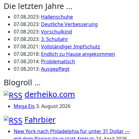
Die letzten Jahre ...
07.08.2023
:
Hallenschuhe
07.08.2023
:
Deutliche Verbesserung
07.08.2023
:
Vorschulkind
07.08.2023
:
3. Schuljahr
07.08.2021
:
Vollständiger Impfschutz
07.08.2018
:
Endlich zu Hause angekommen
07.08.2014
:
Problematisch
07.08.2013
:
Ausgepflegt
Blogroll …
derheiko.com
Mega Eis
3. August 2026
Fahrbier
New York nach Philadelphia für unter 31 Dollar —
mit dem Regionalzug statt Amtrak
24. April 2026