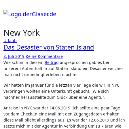
Zum
Inhalt
springen
New York
Urlaub
Das Desaster von Staten Island
8. Juli 2019
Keine Kommentare
Wie schon in diesem
Beitrag
angesprochen gab es bei
unserem Aufenthalt in auf Staten Island ein Desaster welches
man nicht unbedingt erleben möchte.
Wir hatten im Januar für die letzten vier Tage die wir in NYC
verbringen wollten eine Unterkunft gebucht. Wie sich
nachher herausstellte zum Glück über eine Agentur.
Anreise in NYC war der 14.06.2019. Ich sollte eine paar Tage
vor dem Check-In eine Mail mit den Zugangsdaten erhalten,
diese Mail bliebt allerdings aus. Es war der 12.06.2019 und ich
setzte mich mit der Agentur in Verbindung um zu klären wie