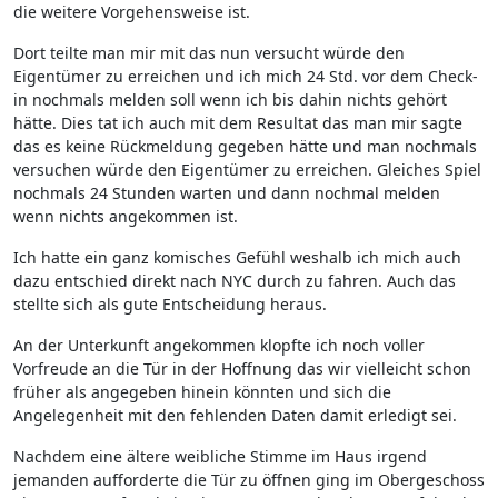
die weitere Vorgehensweise ist.
Dort teilte man mir mit das nun versucht würde den
Eigentümer zu erreichen und ich mich 24 Std. vor dem Check-
in nochmals melden soll wenn ich bis dahin nichts gehört
hätte. Dies tat ich auch mit dem Resultat das man mir sagte
das es keine Rückmeldung gegeben hätte und man nochmals
versuchen würde den Eigentümer zu erreichen. Gleiches Spiel
nochmals 24 Stunden warten und dann nochmal melden
wenn nichts angekommen ist.
Ich hatte ein ganz komisches Gefühl weshalb ich mich auch
dazu entschied direkt nach NYC durch zu fahren. Auch das
stellte sich als gute Entscheidung heraus.
An der Unterkunft angekommen klopfte ich noch voller
Vorfreude an die Tür in der Hoffnung das wir vielleicht schon
früher als angegeben hinein könnten und sich die
Angelegenheit mit den fehlenden Daten damit erledigt sei.
Nachdem eine ältere weibliche Stimme im Haus irgend
jemanden aufforderte die Tür zu öffnen ging im Obergeschoss