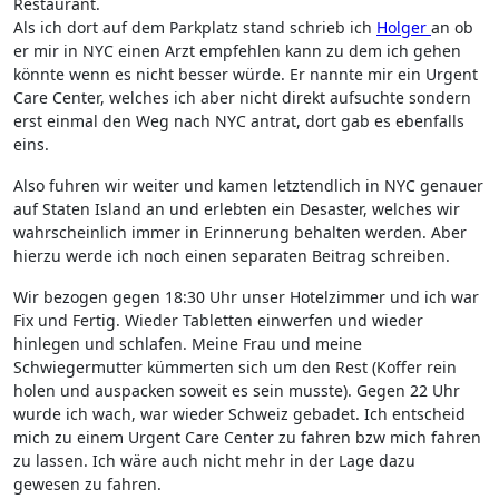
Restaurant.
Als ich dort auf dem Parkplatz stand schrieb ich
Holger
an ob
er mir in NYC einen Arzt empfehlen kann zu dem ich gehen
könnte wenn es nicht besser würde. Er nannte mir ein Urgent
Care Center, welches ich aber nicht direkt aufsuchte sondern
erst einmal den Weg nach NYC antrat, dort gab es ebenfalls
eins.
Also fuhren wir weiter und kamen letztendlich in NYC genauer
auf Staten Island an und erlebten ein Desaster, welches wir
wahrscheinlich immer in Erinnerung behalten werden. Aber
hierzu werde ich noch einen separaten Beitrag schreiben.
Wir bezogen gegen 18:30 Uhr unser Hotelzimmer und ich war
Fix und Fertig. Wieder Tabletten einwerfen und wieder
hinlegen und schlafen. Meine Frau und meine
Schwiegermutter kümmerten sich um den Rest (Koffer rein
holen und auspacken soweit es sein musste). Gegen 22 Uhr
wurde ich wach, war wieder Schweiz gebadet. Ich entscheid
mich zu einem Urgent Care Center zu fahren bzw mich fahren
zu lassen. Ich wäre auch nicht mehr in der Lage dazu
gewesen zu fahren.