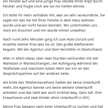
ein Fenster auf und eine junge Frau steckte Ihren Kopf durch
Fenster und fragte mich wie sie mir helfen könnte.
Ich teilte ihr mein vorhaben mit, was sie sehr verwunderte. Sie
sagte mir das Sie mit Ihrer Familie in dem Haus wohnen
würde und wir nicht herein könnten. Wir unterhielten uns
noch ein bisschen und mir wurde immer unwohler.
Nach rund zehn Minuten ging ich zum Auto zurück und
erzählte meiner Frau was los ist. Das große telefonieren
begann. Mit der Agentur und dem Vermittler in Deutschland.
Alles in allem etwas über zwei Stunden verbunden mit viel
Wartezeit in Warteschlangen, viel Aufregung während der
Telefonate und manchem bösen Wort von mir an den
Gesprächspartner auf der anderen Seite.
Am Ende des Telefonmarathons hatten wir keine Unterkunft
mehr, die Agentur konnte uns keine weitere Unterkunft
anbieten und das Geld war auch erstmal weg. Ganz toll. Drei
Erwachsene und zwei Kinder ohne Unterkunft in NYC.
Meine Frau begann nach einer Unterkunft zu suchen und hat