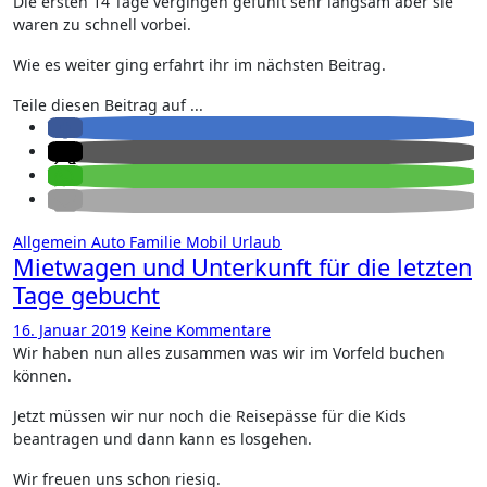
Die ersten 14 Tage vergingen gefühlt sehr langsam aber sie
waren zu schnell vorbei.
Wie es weiter ging erfahrt ihr im nächsten Beitrag.
Teile diesen Beitrag auf ...
Allgemein
Auto
Familie
Mobil
Urlaub
Mietwagen und Unterkunft für die letzten
Tage gebucht
16. Januar 2019
Keine Kommentare
Wir haben nun alles zusammen was wir im Vorfeld buchen
können.
Jetzt müssen wir nur noch die Reisepässe für die Kids
beantragen und dann kann es losgehen.
Wir freuen uns schon riesig.