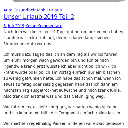
Auto
Gesundheit
Mobil
Urlaub
Unser Urlaub 2019 Teil 2
8. Juli 2019
Keine Kommentare
Nachdem wir die ersten 14 Tage gut herum bekommen haben,
standen wir extra früh auf, denn es lagen lange sieben
Stunden im Auto vor uns.
Ich muss dazu sagen das ich an dem Tag als wir los fuhren
um 4 Uhr morgen wach geworden bin und fühlte mich
irgendwie krank. Jetzt wusste ich aber nicht ob ich wirklich
krank würde oder ob ich am Vortag einfach nur ein bisschen
zu wenig getrunken hatte. Ich habe das schon mal, wenn ich
etwas zu fettig oder salzig gegessen habe das ich dann am
nächsten Tag ausgetrocknet aufwache und mich krank fühle.
Also trank ich erstmal was und das Gefühl ging weg.
Wir fuhren los, es lief richtig gut, wir hatten wenig Verkehr
und ich konnte mit Hilfe des Tempomat einfach rollen lassen.
Wir machten regelmäßig Pausen in denen wir etwas gegessen