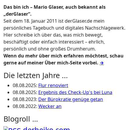
Das bin ich – Mario Glaser, auch bekannt als
„derGlaser“.
Seit dem 18. Januar 2011 ist derGlaser.de mein
persönliches Tagebuch und digitales Nachschlagewerk.
Hier schreibe ich über das, was mich bewegt,
beschäftigt oder einfach interessiert – ehrlich,
persönlich und ohne großes Drumherum.
Wenn du mehr über mich erfahren möchtest, schau
gerne auf meiner Über mich-Seite vorbei.
→
Die letzten Jahre ...
08.08.2025
:
Flur renoviert
08.08.2025
:
Ergebnis des Check-Up's bei Luna
08.08.2023
:
Der Bürokratie genüge getan
08.08.2022
:
Wecker an
Blogroll …
derheiko.com