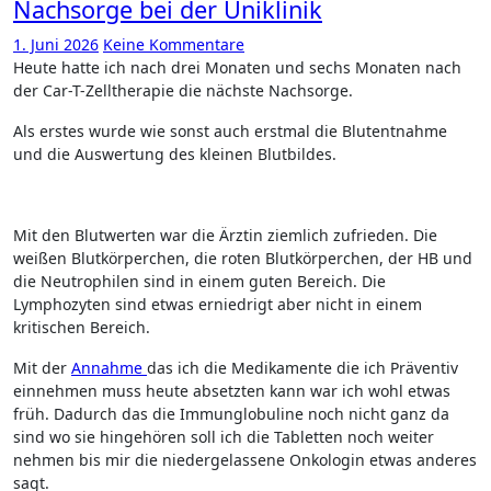
Nachsorge bei der Uniklinik
1. Juni 2026
Keine Kommentare
Heute hatte ich nach drei Monaten und sechs Monaten nach
der Car-T-Zelltherapie die nächste Nachsorge.
Als erstes wurde wie sonst auch erstmal die Blutentnahme
und die Auswertung des kleinen Blutbildes.
Mit den Blutwerten war die Ärztin ziemlich zufrieden. Die
weißen Blutkörperchen, die roten Blutkörperchen, der HB und
die Neutrophilen sind in einem guten Bereich. Die
Lymphozyten sind etwas erniedrigt aber nicht in einem
kritischen Bereich.
Mit der
Annahme
das ich die Medikamente die ich Präventiv
einnehmen muss heute absetzten kann war ich wohl etwas
früh. Dadurch das die Immunglobuline noch nicht ganz da
sind wo sie hingehören soll ich die Tabletten noch weiter
nehmen bis mir die niedergelassene Onkologin etwas anderes
sagt.