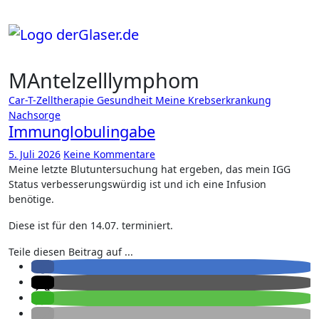
Zum
Inhalt
springen
MAntelzelllymphom
Car-T-Zelltherapie
Gesundheit
Meine Krebserkrankung
Nachsorge
Immunglobulingabe
5. Juli 2026
Keine Kommentare
Meine letzte Blutuntersuchung hat ergeben, das mein IGG
Status verbesserungswürdig ist und ich eine Infusion
benötige.
Diese ist für den 14.07. terminiert.
Teile diesen Beitrag auf ...