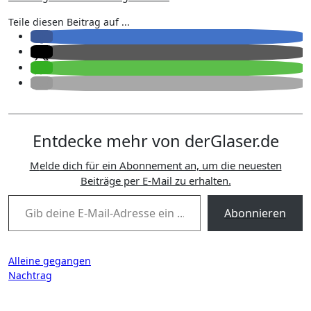
Teile diesen Beitrag auf ...
Entdecke mehr von derGlaser.de
Melde dich für ein Abonnement an, um die neuesten
Beiträge per E-Mail zu erhalten.
Gib deine E-Mail-Adresse ein ...
Abonnieren
Beitragsnavigation
Alleine gegangen
Nachtrag