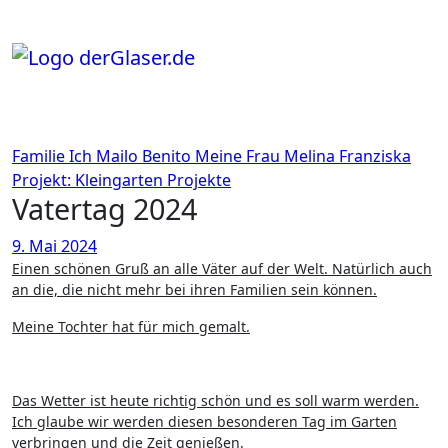
Zum
Inhalt
springen
Familie
Ich
Mailo Benito
Meine Frau
Melina Franziska
Projekt: Kleingarten
Projekte
Vatertag 2024
9. Mai 2024
Einen schönen Gruß an alle Väter auf der Welt. Natürlich auch
an die, die nicht mehr bei ihren Familien sein können.
Meine Tochter hat für mich gemalt.
Das Wetter ist heute richtig schön und es soll warm werden.
Ich glaube wir werden diesen besonderen Tag im Garten
verbringen und die Zeit genießen.