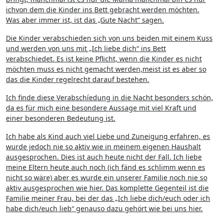
ichvon dem die Kinder ins Bett gebracht werden möchten.
Was aber immer ist, ist das „Gute Nacht“ sagen.
Die Kinder verabschieden sich von uns beiden mit einem Kuss
und werden von uns mit „Ich liebe dich“ ins Bett
verabschiedet. Es ist keine Pflicht, wenn die Kinder es nicht
möchten muss es nicht gemacht werden,meist ist es aber so
das die Kinder regelrecht darauf bestehen.
Ich finde diese Verabschíedung in die Nacht besonders schön,
da es für mich eine besondere Aussage mit viel Kraft und
einer besonderen Bedeutung ist.
Ich habe als Kind auch viel Liebe und Zuneigung erfahren, es
wurde jedoch nie so aktiv wie in meinem eigenen Haushalt
ausgesprochen. Dies ist auch heute nicht der Fall. Ich liebe
meine Eltern heute auch noch (ich fänd es schlimm wenn es
nicht so wäre) aber es wurde ein unserer Familie noch nie so
aktiv ausgesprochen wie hier. Das komplette Gegenteil ist die
Familie meiner Frau, bei der das „Ich liebe dich/euch oder ich
habe dich/euch lieb“ genauso dazu gehört wie bei uns hier.