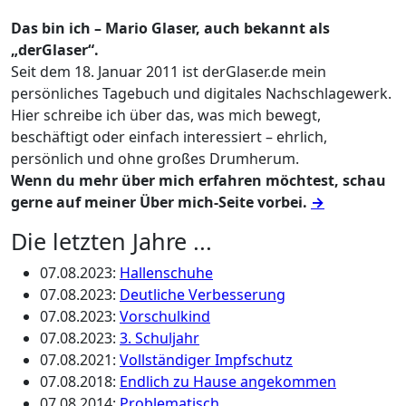
Das bin ich – Mario Glaser, auch bekannt als
„derGlaser“.
Seit dem 18. Januar 2011 ist derGlaser.de mein
persönliches Tagebuch und digitales Nachschlagewerk.
Hier schreibe ich über das, was mich bewegt,
beschäftigt oder einfach interessiert – ehrlich,
persönlich und ohne großes Drumherum.
Wenn du mehr über mich erfahren möchtest, schau
gerne auf meiner Über mich-Seite vorbei.
→
Die letzten Jahre ...
07.08.2023
:
Hallenschuhe
07.08.2023
:
Deutliche Verbesserung
07.08.2023
:
Vorschulkind
07.08.2023
:
3. Schuljahr
07.08.2021
:
Vollständiger Impfschutz
07.08.2018
:
Endlich zu Hause angekommen
07.08.2014
:
Problematisch