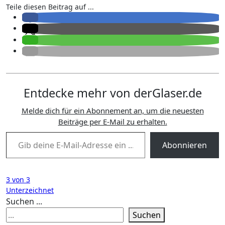
Teile diesen Beitrag auf ...
Entdecke mehr von derGlaser.de
Melde dich für ein Abonnement an, um die neuesten
Beiträge per E-Mail zu erhalten.
Gib deine E-Mail-Adresse ein ...
Abonnieren
Beitragsnavigation
3 von 3
Unterzeichnet
Suchen ...
Suchen