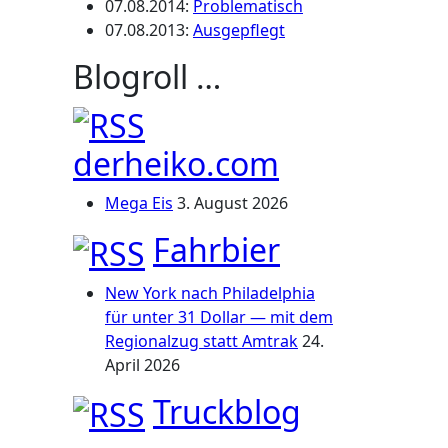
07.08.2014
:
Problematisch
07.08.2013
:
Ausgepflegt
Blogroll …
derheiko.com
Mega Eis
3. August 2026
Fahrbier
New York nach Philadelphia
für unter 31 Dollar — mit dem
Regionalzug statt Amtrak
24.
April 2026
Truckblog