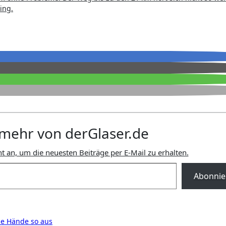
ing.
mehr von derGlaser.de
t an, um die neuesten Beiträge per E-Mail zu erhalten.
Abonnie
ie Hände so aus