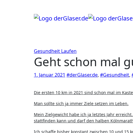
Zum
Inhalt
springen
Gesundheit
Laufen
Geht schon mal gu
1. Januar 2021
#derGlaser.de
,
#Gesundheit
,
Die ersten 10 km in 2021 sind schon mal im Kaste
Man sollte sich ja immer Ziele setzen im Leben.
Mein Zielgewicht habe ich ja letztes Jahr erreicht
stattfinden kann und darf den halben Kölnmarat
Ich schaffe bisher konstant zwischen 10 und 15 k