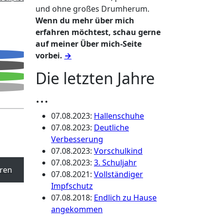
und ohne großes Drumherum.
Wenn du mehr über mich
erfahren möchtest, schau gerne
auf meiner Über mich-Seite
vorbei.
→
Die letzten Jahre
...
07.08.2023
:
Hallenschuhe
07.08.2023
:
Deutliche
Verbesserung
07.08.2023
:
Vorschulkind
07.08.2023
:
3. Schuljahr
ren
07.08.2021
:
Vollständiger
Impfschutz
07.08.2018
:
Endlich zu Hause
angekommen