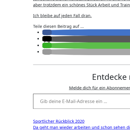
aber trotzdem ein schönes Stück Arbeit und Train
Ich bleibe auf jeden Fall dran.
Teile diesen Beitrag auf ...
Entdecke 
Melde dich für ein Abonnemen
Gib deine E-Mail-Adresse ein ...
Beitragsnavigation
Sportlicher Rückblick 2020
Da geht man wieder arbeiten und schon sehen d